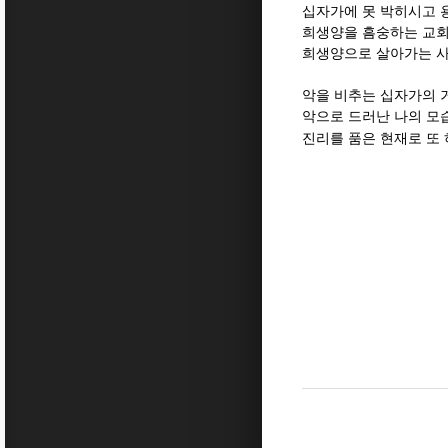
십자가에 못 박히시고 
희생양을 흠숭하는 교
희생양으로 살아가는 사
악을 비추는 십자가의 
악으로 드러난 나의 모
진리를 품은 현재로 또