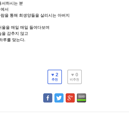
용서하시는 분
회에서
람을 통해 희생양들을 살리시는 아버지
거울을 매일 매일 들여다보며
습을 감추지 않고
.
 하루를 맞는다
♥ 2
♥ 0
추천
비추천