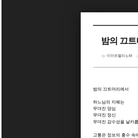
Sketchbook
Sketchbook
밤의 끄
이마르첼리노M
by
Sketchbook
Sketchbook
밤의 끄트머리에서
하느님의 지혜는
무뎌진 양심
무뎌진 정신
무뎌진 감수성을 날카롭
고통은 정보의 홍수 속