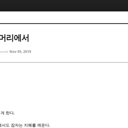
5, 스케치북5
5, 스케치북5
트머리에서
Nov 05, 2019
posted
5, 스케치북5
5, 스케치북5
.
게 한다
.
에서도 잠자는 지혜를 깨운다