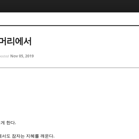
5, 스케치북5
5, 스케치북5
트머리에서
Nov 05, 2019
posted
5, 스케치북5
5, 스케치북5
.
게 한다
.
에서도 잠자는 지혜를 깨운다