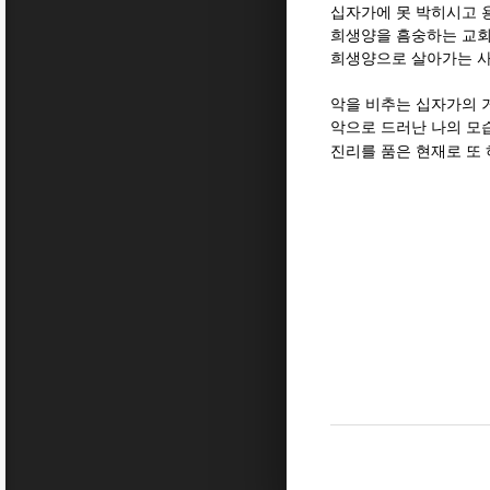
십자가에 못 박히시고 
희생양을 흠숭하는 교
희생양으로 살아가는 사
악을 비추는 십자가의 
악으로 드러난 나의 모
진리를 품은 현재로 또