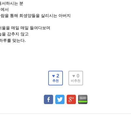
용서하시는 분
회에서
람을 통해 희생양들을 살리시는 아버지
거울을 매일 매일 들여다보며
습을 감추지 않고
.
 하루를 맞는다
♥ 2
♥ 0
추천
비추천