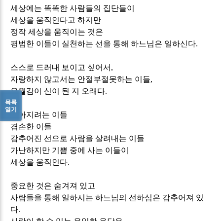
세상에는 똑똑한 사람들의 집단들이
세상을 움직인다고 하지만
정작 세상을 움직이는 것은
평범한 이들이 실천하는 선을 통해 하느님은 일하신다
.
스스로 드러내 보이고 싶어서
,
자랑하지 않고서는 안절부절못하는 이들
,
우월감이 신이 된 지 오래다
.
목록
열기
작아지려는 이들
겸손한 이들
감추어진 선으로 사람을 살려내는 이들
가난하지만 기쁨 중에 사는 이들이
세상을 움직인다
.
중요한 것은 숨겨져 있고
사람들을 통해 일하시는 하느님의 선하심은 감추어져 있
다
.