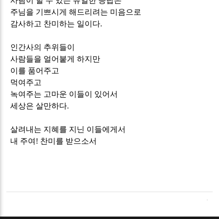
사람이 할 수 있는 유일한 응답은
주님을 기쁘시게 해드리려는 미음으로
감사하고 찬미하는 일이다
.
인간사의 추위들이
사람들을 얼어붙게 하지만
이를 품어주고
먹여주고
녹여주는 고마운 이들이 있어서
세상은 살만하다
.
살려내는 지혜를 지닌 이들에게서
내 주여
!
찬미를 받으소서