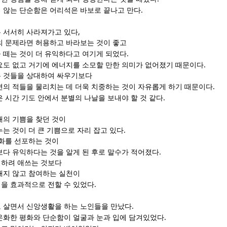
.
 않는 단순함은 어리석은 바보로 끝나고 만다
,
 서서히 사라져가고 있다
의 문제라면 허용하고 바라보는 것이 좋고
.
 떼는 것이 더 유익하다고 여기게 되었다
.
요도 없고 거기에 에너지를 소모할 만한 의미가 없어졌기 때문이다
 것들을 상대하여 싸우기보다
.
면의 적들을 물리치는 데 더욱 치중하는 것이 자유롭게 하기 때문이다
.
 시간 기도 안에서 분별의 나날을 보내야 할 것 같다
재의 기쁨을 찾던 것이
.
는 것이 더 큰 기쁨으로 자리 잡고 있다
평화를 선포하는 것이
.
보다 유익하다는 것을 알게 된 후로 말수가 적어졌다
명하려 애쓰는 것보다
내지 않고 참여하는 실천이
.
을 효과적으로 전할 수 있었다
.
 살면서 신앙생활을 하는 노인들을 만났다
.
온화한 평화와 단순함이 얼굴과 눈과 입에 담겨있었다