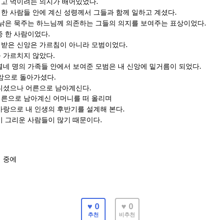
.
기고 먹이려는 의지가 배어있었다
.
한 사람들 안에 계신 성령께서 그들과 함께 일하고 계셨다
.
 낡은 묵주는 하느님께 의존하는 그들의 의지를 보여주는 표상이었다
.
중 한 사람이었다
.
려받은 신앙은 가르침이 아니라 모범이었다
.
 가르치지 않았다
.
열네 명의 가족들 안에서 보여준 모범은 내 신앙에 밑거름이 되었다
.
 암으로 돌아가셨다
.
니셨으나 어른으로 남아계신다
른으로 남아계신 어머니를 떠 올리며
.
사랑으로 내 인생의 후반기를 설계해 본다
.
이 그리운 사람들이 많기 때문이다
 중에
♥ 0
♥ 0
추천
비추천