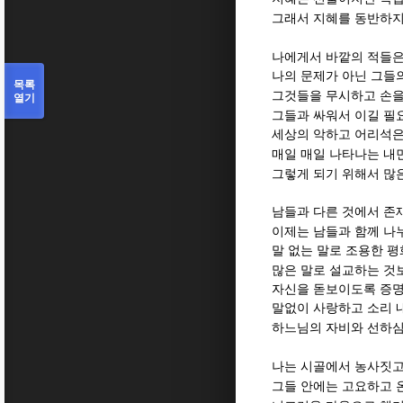
그래서 지혜를 동반하지
나에게서 바깥의 적들은
나의 문제가 아닌 그들
목록
그것들을 무시하고 손을
열기
그들과 싸워서 이길 필
세상의 악하고 어리석은
매일 매일 나타나는 내
그렇게 되기 위해서 많은
남들과 다른 것에서 존
이제는 남들과 함께 나누
말 없는 말로 조용한 
많은 말로 설교하는 것
자신을 돋보이도록 증
말없이 사랑하고 소리 
하느님의 자비와 선하심
나는 시골에서 농사짓고
그들 안에는 고요하고 