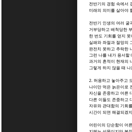
전반기의 경험 속에서 
미래의 의미를 살아야 
전반기 인생의 여러 굴
거부당하고 배척당한 
한 번도 기회를 얻지 못
실패와 좌절과 절망의 
완전치 못하고 추락한 
그런 나를 내가 용서할 
과거의 흔적이 현재의 
그렇게 하지 않을 때 나
2.
허용하고 놓아주고 
나이만 먹은 늙은이로 
자신을 존중하고 어른 
다른 이들도 존중하고 
자유와 관대함의 기회를
시간이 되면 해결되겠지
어린이의 단순함이 어른
지혜는 선물이지만 복잡