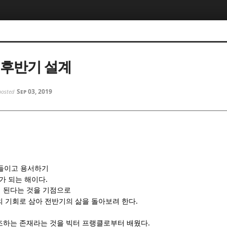
5, 스케치북5
5, 스케치북5
 후반기 설계
Sep 03, 2019
posted
5, 스케치북5
5, 스케치북5
아들이고 용서하기
.
가 되는 해이다
 된다는 것을 기점으로
.
의 기회로 삼아 전반기의 삶을 돌아보려 한다
.
조하는 존재라는 것을 빅터 프랭클로부터 배웠다