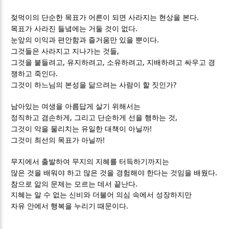
.
젖먹이의 단순한 목표가 어른이 되면 사라지는 현상을 본다
.
목표가 사라진 들녘에는 거둘 것이 없다
.
눈앞의 이익과 편안함과 즐거움만 있을 뿐이다
,
그것들은 사라지고 지나가는 것들
,
,
,
그것을 붙들려고
유지하려고
소유하려고
지배하려고 싸우고 경
.
쟁하고 죽인다
?
그것이 하느님의 본성을 닮으려는 사람이 할 짓인가
남아있는 여생을 아름답게 살기 위해서는
,
,
정직하고 겸손하게
그리고 단순하게 선을 행하는 것
!
그것이 악을 물리치는 유일한 대책이 아닐까
!
그것이 최선의 목표가 아닐까
무지에서 출발하여 무지의 지혜를 터득하기까지는
.
많은 것을 배워야 하고 많은 것을 경험해야 한다는 것임을 배웠다
.
참으로 앎의 문제는 모르는 데서 끝난다
지혜는 알 수 없는 신비와 더불어 의심 속에서 성장하지만
.
자유 안에서 행복을 누리기 때문이다