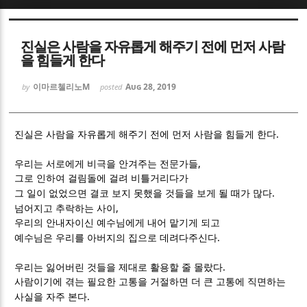
Sketchbook5, 스케치북5
Sketchbook5, 스케치북5
진실은 사람을 자유롭게 해주기 전에 먼저 사람
을 힘들게 한다
이마르첼리노M
Aug 28, 2019
by
posted
.
Sketchbook5, 스케치북5
Sketchbook5, 스케치북5
진실은 사람을 자유롭게 해주기 전에 먼저 사람을 힘들게 한다
,
우리는 서로에게 비극을 안겨주는 전문가들
그로 인하여 걸림돌에 걸려 비틀거리다가
.
그 일이 없었으면 결코 보지 못했을 것들을 보게 될 때가 많다
,
넘어지고 추락하는 사이
우리의 안내자이신 예수님에게 내어 맡기게 되고
.
예수님은 우리를 아버지의 집으로 데려다주신다
.
우리는 잃어버린 것들을 제대로 활용할 줄 몰랐다
사람이기에 겪는 필요한 고통을 거절하면 더 큰 고통에 직면하는
.
사실을 자주 본다