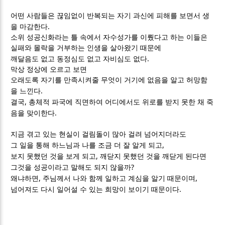
어떤 사람들은 끊임없이 반복되는 자기 과신에 피해를 보면서 생
.
을 마감한다
소위 성공신화라는 틀 속에서 자수성가를 이뤘다고 하는 이들은
실패와 몰락을 거부하는 인생을 살아왔기 때문에
.
깨달음도 없고 동정심도 없고 자비심도 없다
막상 정상에 오르고 보면
오래도록 자기를 만족시켜줄 무엇이 거기에 없음을 알고 허망함
.
을 느낀다
,
결국
총체적 파국에 직면하여 어디에서도 위로를 받지 못한 채 죽
.
음을 맞이한다
지금 겪고 있는 현실이 걸림돌이 많아 걸려 넘어지더라도
,
그 일을 통해 하느님과 나를 조금 더 잘 알게 되고
,
보지 못했던 것을 보게 되고
깨닫지 못했던 것을 깨닫게 된다면
?
그것을 성공이라고 말해도 되지 않을까
,
,
왜냐하면
주님께서 나와 함께 일하고 계심을 알기 때문이며
.
넘어져도 다시 일어설 수 있는 희망이 보이기 때문이다