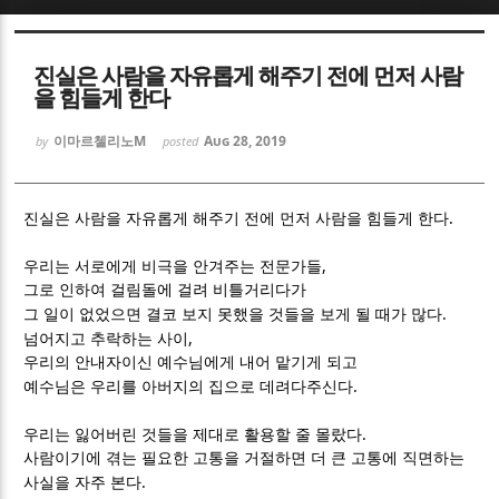
Sketchbook5, 스케치북5
Sketchbook5, 스케치북5
진실은 사람을 자유롭게 해주기 전에 먼저 사람
을 힘들게 한다
이마르첼리노M
Aug 28, 2019
by
posted
.
Sketchbook5, 스케치북5
Sketchbook5, 스케치북5
진실은 사람을 자유롭게 해주기 전에 먼저 사람을 힘들게 한다
,
우리는 서로에게 비극을 안겨주는 전문가들
그로 인하여 걸림돌에 걸려 비틀거리다가
.
그 일이 없었으면 결코 보지 못했을 것들을 보게 될 때가 많다
,
넘어지고 추락하는 사이
우리의 안내자이신 예수님에게 내어 맡기게 되고
.
예수님은 우리를 아버지의 집으로 데려다주신다
.
우리는 잃어버린 것들을 제대로 활용할 줄 몰랐다
사람이기에 겪는 필요한 고통을 거절하면 더 큰 고통에 직면하는
.
사실을 자주 본다