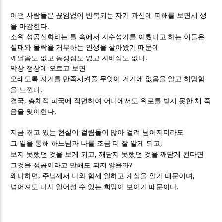
어떤 사람들은 끊임없이 반복되는 자기 과신에 피해를 보면서 생
.
을 마감한다
소위 성공신화라는 틀 속에서 자수성가를 이뤘다고 하는 이들은
실패와 몰락을 거부하는 인생을 살아왔기 때문에
.
깨달음도 없고 동정심도 없고 자비심도 없다
막상 정상에 오르고 보면
오래도록 자기를 만족시켜줄 무엇이 거기에 없음을 알고 허망함
.
을 느낀다
,
결국
총체적 파국에 직면하여 어디에서도 위로를 받지 못한 채 죽
.
음을 맞이한다
지금 겪고 있는 현실이 걸림돌이 많아 걸려 넘어지더라도
,
그 일을 통해 하느님과 나를 조금 더 잘 알게 되고
,
보지 못했던 것을 보게 되고
깨닫지 못했던 것을 깨닫게 된다면
?
그것을 성공이라고 말해도 되지 않을까
,
,
왜냐하면
주님께서 나와 함께 일하고 계심을 알기 때문이며
.
넘어져도 다시 일어설 수 있는 희망이 보이기 때문이다