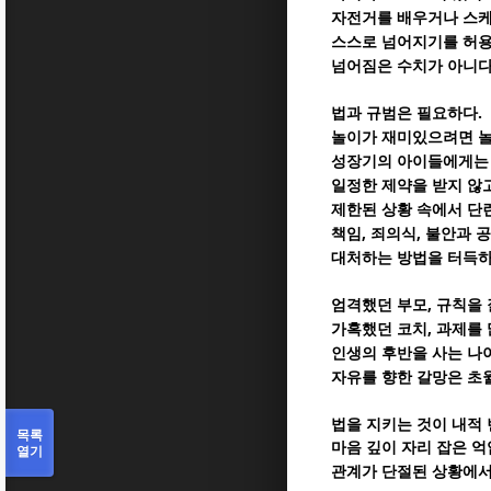
자전거를 배우거나 스케
스스로 넘어지기를 허용
넘어짐은 수치가 아니
.
법과 규범은 필요하다
놀이가 재미있으려면 놀
성장기의 아이들에게는
일정한 제약을 받지 않
제한된 상황 속에서 단
,
,
책임
죄의식
불안과 공
대처하는 방법을 터득
,
엄격했던 부모
규칙을 
,
가혹했던 코치
과제를 
인생의 후반을 사는 나
자유를 향한 갈망은 초
법을 지키는 것이 내적
목록
마음 깊이 자리 잡은 
열기
관계가 단절된 상황에서