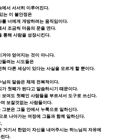
.
속에서 서서히 이루어진다
 있는 이 불안정은
.
나를 너에게 개방하려는 움직임이다
.
에서 조금씩 마음의 문을 연다
.
을 통해 사람을 성장시킨다
.
이겨야 얻어지는 것이 아니다
만들려는 시도들은
.
전혀 다른 세상이 있다는 사실을 모르게 할 뿐이다
.
수님의 말씀은 체제 전복적이다
.
찌가 첫째가 된다고 말씀하시기 때문이다
.
 보여도 첫째인 사람들을 부르셔서 도구로 쓰신다
.
하며 보잘것없는 사람들이다
.
 그분은 그들 안에서 누룩으로 일하신다
.
으로 나아가는 여정에 그들과 함께 일하신다
,
랑
은 거기서 한없이 자신을 내어주시는 하느님의 자유에
.
누린다