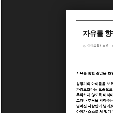
Sketchbook
Sketchbook
자유를 향
이마르첼리노M
by
Sketchbook
Sketchbook
자유를 향한 갈망은 초
성장기의 아이들을 보호
과잉보호라는 모습으로
추락하지 않도록 미리미
그러나 추락을 막아주는
넘어진 사람만이 넘어졌
아이가 스스로 서 있기