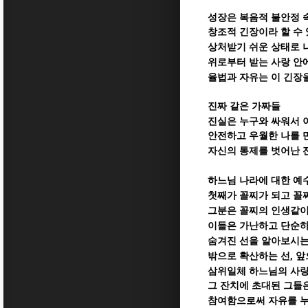
성장은 복음적 불안정 
창조적 긴장이라 할 수
상처받기 쉬운 상태로 
위로부터 받는 사랑 안
율법과 자유는 이 긴장
진짜 같은 가짜들
진실은 누구와 싸워서 
안전하고 우월한 나를 
자신의 통제를 벗어난 
하느님 나라에 대한 예
첫째가 꼴찌가 되고 꼴
그분은 꼴찌의 인생같이
이들은 가난하고 단순
숨겨진 선을 알아보시는
,
밖으로 확산하는 선
앞
삼위일체 하느님의 사
그 잔치에 초대된 그들
참여함으로써 자유를 