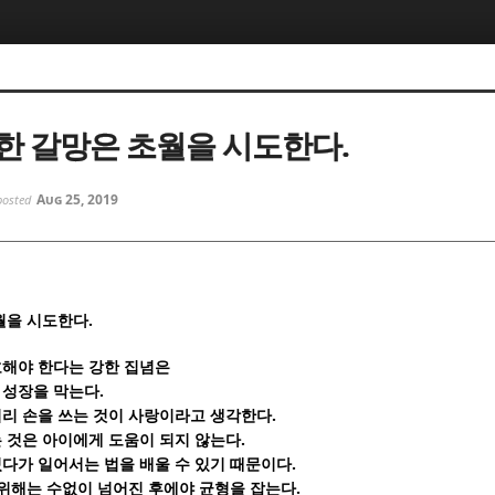
5, 스케치북5
5, 스케치북5
한 갈망은 초월을 시도한다.
Aug 25, 2019
posted
5, 스케치북5
5, 스케치북5
.
월을 시도한다
해야 한다는 강한 집념은
.
 성장을 막는다
.
리 손을 쓰는 것이 사랑이라고 생각한다
.
 것은 아이에게 도움이 되지 않는다
.
다가 일어서는 법을 배울 수 있기 때문이다
.
 위해는 수없이 넘어진 후에야 균형을 잡는다