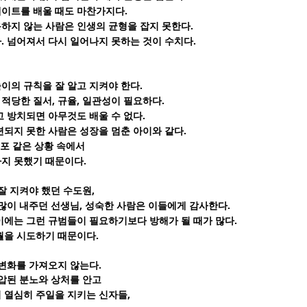
.
이트를 배울 때도 마찬가지다
.
하지 않는 사람은 인생의 균형을 잡지 못한다
.
.
다
넘어져서 다시 일어나지 못하는 것이 수치다
.
이의 규칙을 잘 알고 지켜야 한다
,
,
.
 적당한 질서
규율
일관성이 필요하다
.
고 방치되면 아무것도 배울 수 없다
.
련되지 못한 사람은 성장을 멈춘 아이와 같다
포 같은 상황 속에서
.
하지 못했기 때문이다
,
잘 지켜야 했던 수도원
,
.
많이 내주던 선생님
성숙한 사람은 이들에게 감사한다
.
이에는 그런 규범들이 필요하기보다 방해가 될 때가 많다
.
월을 시도하기 때문이다
.
 변화를 가져오지 않는다
억압된 분노와 상처를 안고
,
 열심히 주일을 지키는 신자들