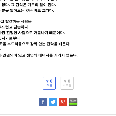
.
.
 없다
그 탄식은 기도의 말이 된다
.
 분을 알아보는 것은 바로 그때다
나고 발견하는 사람은
.
부드럽고 겸손하다
.
가진 진정한 사람으로 거듭나기 때문이다
 십자가로부터
.
 곳을 부드러움으로 감싸 안는 전략을 배운다
.
다
.
과 연결되어 있고 생명의 에너지를 거기서 얻는다
♥ 0
♥ 0
추천
비추천