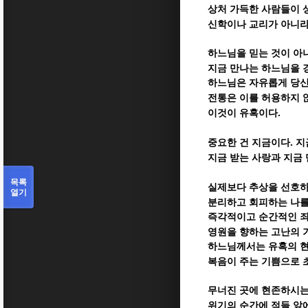
상처 가득한 사람들이 
신학이나 교리가 아니라
하느님을 믿는 것이 아
지금 만나는 하느님을 
하느님은 자유롭게 당
전통은 이를 허용하지 
.
이것이 유혹이다
.
중요한 건 지금이다
지
지금 받는 사랑과 지금
목록
실제보다 추상을 선호하
열기
분리하고 회피하는 나를
즉각적이고 순간적인 
영원을 향하는 고난의 
하느님께서는 유혹의 현
복음이 주는 기쁨으로
무너진 곳에 현존하시
위기의 순간에 적들 앞