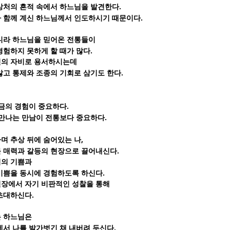
.
상처의 흔적 속에서 하느님을 발견한다
.
 함께 계신 하느님께서 인도하시기 때문이다
니라 하느님을 믿어온 전통들이
.
경험하지 못하게 할 때가 많다
신의 자비로 용서하시는데
.
않고 통제와 조종의 기회로 삼기도 한다
.
금의 경험이 중요하다
.
 만나는 만남이 전통보다 중요하다
,
며 추상 뒤에 숨어있는 나
.
 매력과 갈등의 현장으로 끌어내신다
죄의 기쁨과
.
기쁨을 동시에 경험하도록 하신다
장에서 자기 비판적인 성찰을 통해
.
 초대하신다
는 하느님은
.
에서 나를 발가벗긴 채 내버려 두신다