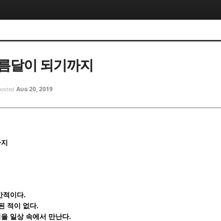
5, 스케치북5
5, 스케치북5
름달이 되기까지
Aug 20, 2019
posted
5, 스케치북5
5, 스케치북5
까지
.
간적이다
.
된 적이 없다
.
을 일상 속에서 만난다