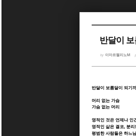
Sketchbook
Sketchbook
반달이 보
이마르첼리노M
by
Sketchbook
Sketchbook
반달이 보름달이 되기
머리 없는 가슴
가슴 없는 머리
영적인 것은 언제나 인
,
영적인 삶은 결코
분리
평범한 사람들은 하느님