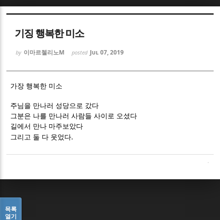
Sketchbook5, 스케치북5
Sketchbook5, 스케치북5
기징 행복한 미소
이마르첼리노M
Jul 07, 2019
by
posted
가장 행복한 미소
Sketchbook5, 스케치북5
Sketchbook5, 스케치북5
주님을 만나러 성당으로 갔다
그분은 나를 만나러 사람들 사이로 오셨다
길에서 만나 마주보았다
.
그리고 둘 다 웃었다
목록
열기