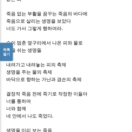
죽음 없는 부활을 꿈꾸는 죽음의 바다에
죽음으로 살리는 생명을 보았다
.
너도 가서 그렇게 행하여라
숨이 멈춘 옆구리에서 나온 피와 물로
목록
숨을 쉬는 생명들
열기
내려가고 내려놓는 피의 축제
생명을 주는 물의 축제
바닥으로 향하는 가난과 겸손의 축제
결정적 죽음 전에 죽기로 작정한 이들아
너를 통하여
너와 함께
.
네 안에서 나도 죽었다
생명을 미리 보는 죽음