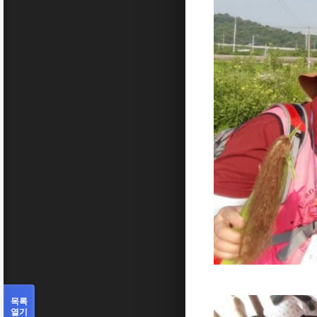
목록
열기