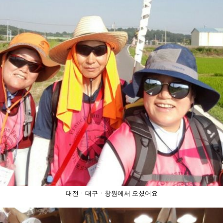
대전ㆍ대구ㆍ창원에서 오셨어요