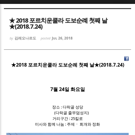
Sketchbook5, 스케치북5
Sketchbook5, 스케치북5
★ 2018 포르치운쿨라 도보순례 첫째 날
★(2018.7.24)
김레오나르도
Jul 26, 2018
by
posted
Sketchbook5, 스케치북5
Sketchbook5, 스케치북5
★2018 포르치운쿨라 도보순례 첫째 날★(2018.7.24)
7월 24일 화요일
장소 : 다락골 성당
(다락골 줄무덤성지)
거리구간 : 25킬로
미사와 함께 나눔 : 주제ᆢ 회개와 정화