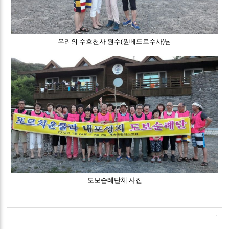
우리의 수호천사 원수(원베드로수사)님
도보순례단체 사진