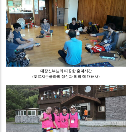
대장신부님의 따끔한 훈계시간
(포르치운쿨라의 정신과 의의 에 대해서)