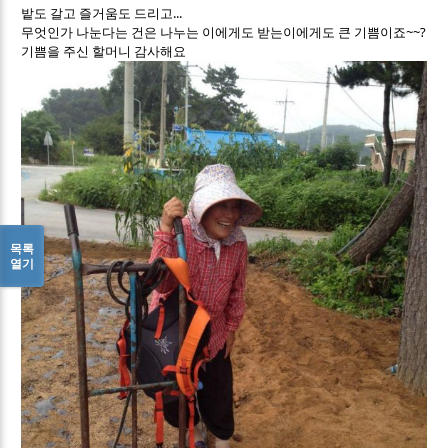
밭도 갈고 즐거움도 드리고...
무엇인가 나눈다는 건은 나누는 이에게도 받는이에게도 큰 기쁨이죠~~?
기쁨을 주신 할머니 감사해요
목록
열기