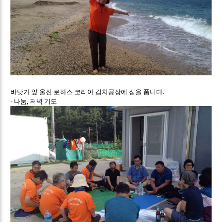
바닷가 앞 울진 로하스 코리아 김치공장에 짐을 풉니다.
- 나눔, 저녁 기도