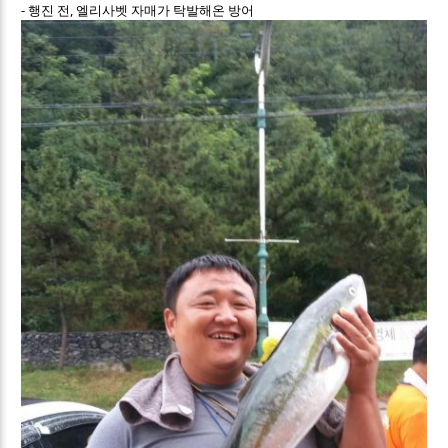
- 행진 전, 엘리사벳 자매가 탁발해온 방어