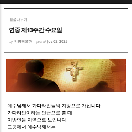
Sketchbook5, 스케치북5
Sketchbook5, 스케치북5
말씀나누기
연중 제13주간 수요일
김명겸요한
Jul 02, 2025
by
posted
Sketchbook5, 스케치북5
Sketchbook5, 스케치북5
예수님께서 가다라인들의 지방으로 가십니다.
가다라인이라는 언급으로 볼 때
이방인들 지역으로 보입니다.
그곳에서 예수님께서는