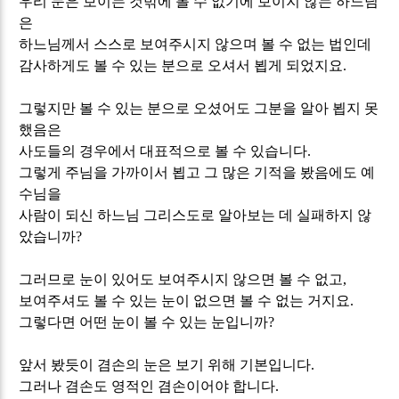
우리 눈은 보이는 것밖에 볼 수 없기에 보이지 않는 하느님
은
하느님께서 스스로 보여주시지 않으며 볼 수 없는 법인데
감사하게도 볼 수 있는 분으로 오셔서 뵙게 되었지요
.
그렇지만 볼 수 있는 분으로 오셨어도 그분을 알아 뵙지 못
했음은
사도들의 경우에서 대표적으로 볼 수 있습니다
.
그렇게 주님을 가까이서 뵙고 그 많은 기적을 봤음에도 예
수님을
사람이 되신 하느님 그리스도로 알아보는 데 실패하지 않
았습니까
?
그러므로 눈이 있어도 보여주시지 않으면 볼 수 없고
,
보여주셔도 볼 수 있는 눈이 없으면 볼 수 없는 거지요
.
그렇다면 어떤 눈이 볼 수 있는 눈입니까
?
앞서 봤듯이 겸손의 눈은 보기 위해 기본입니다
.
그러나 겸손도 영적인 겸손이어야 합니다
.