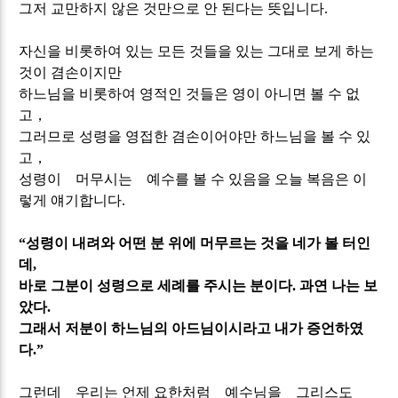
그저 교만하지 않은 것만으로 안 된다는 뜻입니다
.
자신을 비롯하여 있는 모든 것들을 있는 그대로 보게 하는
것이 겸손이지만
하느님을 비롯하여 영적인 것들은 영이 아니면 볼 수 없
고
，
그러므로 성령을 영접한 겸손이어야만 하느님을 볼 수 있
고
，
성령이
머무시는
예수를 볼 수 있음을 오늘 복음은 이
렇게 얘기합니다
.
“
성령이 내려와 어떤 분 위에 머무르는 것을 네가 볼 터인
데
,
바로 그분이 성령으로 세례를 주시는 분이다
.
과연 나는 보
았다
.
그래서 저분이 하느님의 아드님이시라고 내가 증언하였
다
.”
그런데
우리는 언제 요한처럼
예수님을
그리스도