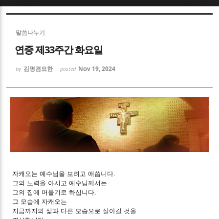
Sketchbook5, 스케치북5
Sketchbook5, 스케치북5
말씀나누기
연중 제33주간 화요일
김명겸요한
Nov 19, 2024
by
posted
Sketchbook5, 스케치북5
Sketchbook5, 스케치북5
자캐오는 예수님을 보려고 애씁니다.
그의 노력을 아시고 예수님께서는
그의 집에 머물기로 하십니다.
그 모습에 자캐오는
지금까지의 삶과 다른 모습으로 살아갈 것을