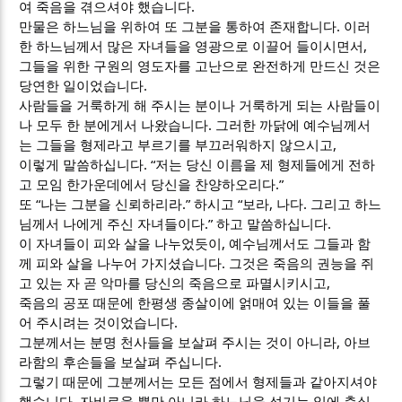
여 죽음을 겪으셔야 했습니다.
만물은 하느님을 위하여 또 그분을 통하여 존재합니다. 이러
한 하느님께서 많은 자녀들을 영광으로 이끌어 들이시면서,
그들을 위한 구원의 영도자를 고난으로 완전하게 만드신 것은
당연한 일이었습니다.
사람들을 거룩하게 해 주시는 분이나 거룩하게 되는 사람들이
나 모두 한 분에게서 나왔습니다. 그러한 까닭에 예수님께서
는 그들을 형제라고 부르기를 부끄러워하지 않으시고,
이렇게 말씀하십니다. “저는 당신 이름을 제 형제들에게 전하
고 모임 한가운데에서 당신을 찬양하오리다.”
또 “나는 그분을 신뢰하리라.” 하시고 “보라, 나다. 그리고 하느
님께서 나에게 주신 자녀들이다.” 하고 말씀하십니다.
이 자녀들이 피와 살을 나누었듯이, 예수님께서도 그들과 함
께 피와 살을 나누어 가지셨습니다. 그것은 죽음의 권능을 쥐
고 있는 자 곧 악마를 당신의 죽음으로 파멸시키시고,
죽음의 공포 때문에 한평생 종살이에 얽매여 있는 이들을 풀
어 주시려는 것이었습니다.
그분께서는 분명 천사들을 보살펴 주시는 것이 아니라, 아브
라함의 후손들을 보살펴 주십니다.
그렇기 때문에 그분께서는 모든 점에서 형제들과 같아지셔야
했습니다. 자비로울 뿐만 아니라 하느님을 섬기는 일에 충실