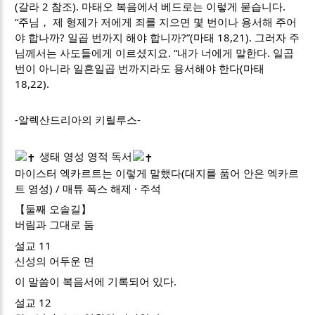
(갈라 2 참조). 마태오 복음에서 베드로는 이렇게 묻습니다.
“주님， 제 형제가 저에게 죄를 지으면 몇 번이나 용서해 주어
야 합나까? 일곱 번까지 해야 합니까?”(마태 18,21). 그러자 주
님께서는 사도들에게 이르셨지요. “내가 너에게 말한다. 일곱
번이 아니라 일흔일곱 번까지라도 용서해야 한다(마태
18,22).
-알렉산드리아의 키릴루스-
생태 영성 영적 독서
마이스터 엑카르트는 이렇게 말했다(대지를 품어 안은 엑카르
트 영성) / 매튜 폭스 해제 · 주석
【둘째 오솔길】
버림과 그대로 둠
설교 11
신성의 어두운 면
이 말씀이 복음서에 기록되어 있다.
설교 12