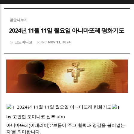
Sketchbook5, 스케치북5
Sketchbook5, 스케치북5
말씀나누기
2024년 11월 11일 월요일 아니마또레 평화기도
고도미니코
Nov 11, 2024
by
posted
Sketchbook5, 스케치북5
Sketchbook5, 스케치북5
2024년 11월 11일 월요일 아니마또레 평화기도
by 고인현 도미니코 신부 ofm
아니마또레(이태리어): '보듬어 주고 활력과 영감을 불어넣는
자'를 의미합니다.