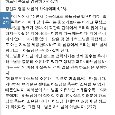
하느님 속으로 영원히 가라앉기
정신과 영을 새롭게 하여(에페 4,23).
영혼이 안에서 “쉬면서 수동적으로 하느님을 발견한다”는 말
목록
에 주목하라. 이와 같이 우리는 힘쓰기보다는 버리고 무심코
열기
가라앉을 펼요가 있다. 이 직관의 단계에서 우리의 앎이 가능
해지는 까닭은 지성이리는 이름의 기능 때문이다. 지성은 이
미지 없이， 매개물 없이， 닮은 것 없이 하느님을 직접적으
로 아는 지식을 제공한다. 바로 이 심층에서 우리는 하느님처
럼 되고， 하느님은 우리와 같이 된다.
하느님을 하느님 아닌 분으로 전락시키는 셋째 경우는 우리가
하느님을 충분히 소유하고 있다고 생각할 때다. 하느님을 바
라는 우리의 마음이 싫증 난 적이 없을 만큼 하느님은 무한하
다.
“여러분은 하느님을 소유하는 것으로 만족해서는 안 됩니다.
왜냐하면 여러분은 절대로 하느님을 충분히 소유할 수 없기
때문입니다. 여러분이 하느님을 소유하면 소유할수록， 여러
분에게는 하느님이 더 적어질 것입니다. 실로 여러분이 하느
님을 충분히 소유한 나머지 하느님에 대하여 싫증이 날 정도
가 되었다면. 그런 하느님은 하느님이 아닙니다. (277)