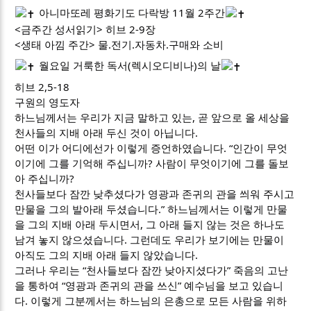
아니마또레 평화기도 다락방 11월 2주간
<금주간 성서읽기> 히브 2-9장
<생태 아낌 주간> 물.전기.자동차.구매와 소비
월요일 거룩한 독서(렉시오디비나)의 날
히브 2,5-18
구원의 영도자
하느님께서는 우리가 지금 말하고 있는, 곧 앞으로 올 세상을
천사들의 지배 아래 두신 것이 아닙니다.
어떤 이가 어디에선가 이렇게 증언하였습니다. “인간이 무엇
이기에 그를 기억해 주십니까? 사람이 무엇이기에 그를 돌보
아 주십니까?
천사들보다 잠깐 낮추셨다가 영광과 존귀의 관을 씌워 주시고
만물을 그의 발아래 두셨습니다.” 하느님께서는 이렇게 만물
을 그의 지배 아래 두시면서, 그 아래 들지 않는 것은 하나도
남겨 놓지 않으셨습니다. 그런데도 우리가 보기에는 만물이
아직도 그의 지배 아래 들지 않았습니다.
그러나 우리는 “천사들보다 잠깐 낮아지셨다가” 죽음의 고난
을 통하여 “영광과 존귀의 관을 쓰신” 예수님을 보고 있습니
다. 이렇게 그분께서는 하느님의 은총으로 모든 사람을 위하