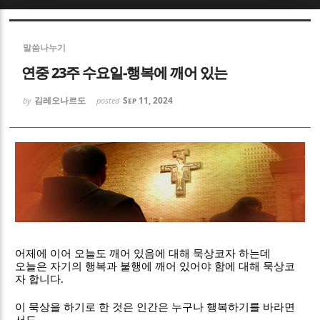
Sketchbook5, 스케치북5
Sketchbook5, 스케치북5
말씀나누기
연중 23주 수요일-행복에 깨어 있는
김레오나르도
Sep 11, 2024
by
posted
Sketchbook5, 스케치북5
Sketchbook5, 스케치북5
어제에 이어 오늘도 깨어 있음에 대해 묵상코자 하는데
오늘은 자기의 행복과 불행에 깨어 있어야 함에 대해 묵상코
자 합니다
.
이 묵상을 하기로 한 것은 인간은 누구나 행복하기를 바라면