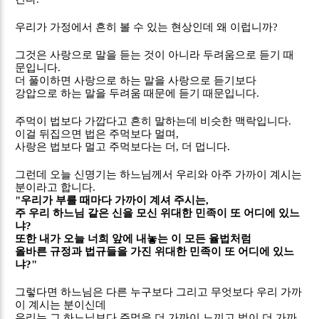
우리가 가정에서 흔히 볼 수 있는 현상인데 왜 이럽니까
?
그것은 사랑으로 말을 듣는 것이 아니라 두려움으로 듣기 때
문입니다
.
더 풀이하면 사랑으로 하는 말을 사랑으로 듣기보다
강압으로 하는 말을 두려움 때문에 듣기 때문입니다
.
주먹이 법보다 가깝다고 흔히 말하는데 비슷한 맥락입니다
.
이걸 뒤집으면 법은 주먹보다 멀며
,
사랑은 법보다 멀고 주먹보다는 더
,
더 멉니다
.
그런데 오늘 신명기는 하느님께서 우리와 아주 가까이 계시는
분이라고 합니다
.
"
우리가 부를 때마다 가까이 계셔 주시는
,
주 우리 하느님 같은 신을 모신 위대한 민족이 또 어디에 있느
냐
?
또한 내가 오늘 너희 앞에 내놓는 이 모든 율법처럼
올바른 규정과 법규들을 가진 위대한 민족이 또 어디에 있느
냐
?"
그렇다면 하느님은 다른 누구보다 그리고 무엇보다 우리 가까
이 계시는 분이신데
우리는 그 하느님보다 주먹을 더 가까이 느끼고 법이 더 가까