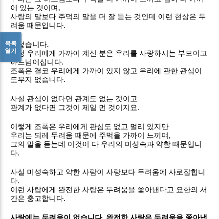
이 있는 것이며
,
사랑의 말보다 주먹의 말을 더 잘 듣는 것인데 이런 현상은 두
려움 때문입니다
.
목록
그렇습니다
.
열기
진정 우리에게 가까이 계신 분은 우리를 사랑하시는 부모이고
하느님이십니다
.
조폭은 결코 우리에게 가까이 있지 않고 우리에 관한 관심이
도무지 없습니다
.
사실 관심이 없다면 관계도 없는 것이고
관계가 없다면 그것이 제일 먼 것이지요
.
이렇게 조폭은 우리에게 관심도 없고 멀리 있지만
우리는 되레 두려움 때문에 주먹을 가까이 느끼며
,
그의 말을 듣는데 이것이 다 우리의 미성숙과 약함 때문입니
다
.
사실 미성숙하고 약한 사람이 사랑보다 두려움에 사로잡힙니
다
.
이런 사람에게 완전한 사랑은 두려움을 쫓아낸다고 요한의 서
간은 충고합니다
.
사랑에는 두려움이 없습니다
.
완전한 사랑은 두려움을 쫓아냅