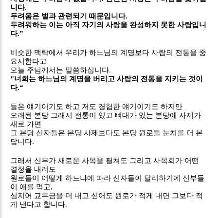
니다
.
두려움은 벌과 관련되기 때문입니다
.
두려워하는 이는 아직 자기의 사랑을 완성하지 못한 사람입니
다
.”
비슷한 맥락에서 우리가 하느님의 계명보다 사람의 전통을 중
요시한다고
오늘 주님께서는 말씀하십니다
.
"
너희는 하느님의 계명을 버리고 사람의 전통을 지키는 것이
다
.“
들은 얘기이기도 하고 저도 경험한 얘기이기도 하지만
오래된 본당 그래서 전통이 있고 뼈대가 있는 본당에 사제가
새로 가면
그 본당 신자들은 본당 사제보다도 본당 원로들 눈치를 더 본
답니다
.
그래서 신부가 새로운 사목을 펼쳐도 그리고 사목회가 어떤
결정을 내려도
원로들이 어떻게 하느냐에 따라 신자들이 달리하기에 신부들
이 애를 먹고
,
심지어 교무금을 더 내고 싶어도 원로가 적게 내면 그보다 적
게 낸다고 합니다
.