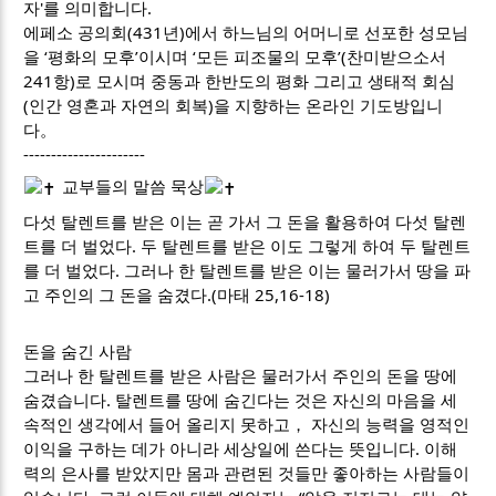
자'를 의미합니다.
에페소
공의회(431년)에서 하느님의 어머니로 선포한 성모님
을 ‘평화의 모후’이시며 ‘모든 피조물의 모후’(찬미받으소서
241항)로 모시며 중동과 한반도의 평화 그리고 생태적 회심
(인간 영혼과 자연의 회복)을 지향하는 온라인 기도방입니
다。
----------------------
교부들의 말씀 묵상
다섯 탈렌트를 받은 이는 곧 가서 그 돈을 활용하여 다섯 탈렌
트를 더 벌었다. 두 탈렌트를 받은 이도 그렇게 하여 두 탈렌트
를 더 벌었다. 그러나 한 탈렌트를 받은 이는 물러가서 땅을 파
고 주인의 그 돈을 숨겼다.(마태 25,16-18)
돈을 숨긴 사람
그러나 한 탈렌트를 받은 사람은 물러가서 주인의 돈을 땅에
숨겼습니다. 탈렌트를 땅에 숨긴다는 것은 자신의 마음을 세
속적인 생각에서 들어 올리지 못하고， 자신의 능력을 영적인
이익을 구하는 데가 아니라 세상일에 쓴다는 뜻입니다. 이해
력의 은사를 받았지만 몸과 관련된 것들만 좋아하는 사람들이