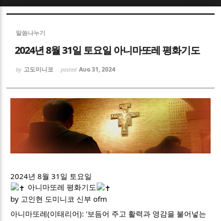
Sketchbook5, 스케치북5
Sketchbook5, 스케치북5
말씀나누기
2024년 8월 31일 토요일 아니마또레 평화기도
고도미니코
Aug 31, 2024
by
posted
Sketchbook5, 스케치북5
Sketchbook5, 스케치북5
2024년 8월 31일 토요일
아니마또레 평화기도
by 고인현 도미니코 신부 ofm
아니마또레(이태리어): '보듬어 주고 활력과 영감을 불어넣는