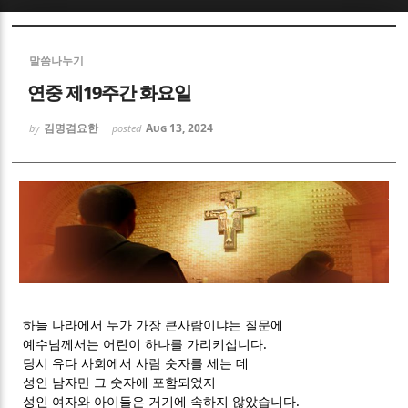
Sketchbook5, 스케치북5
Sketchbook5, 스케치북5
말씀나누기
연중 제19주간 화요일
김명겸요한
Aug 13, 2024
by
posted
Sketchbook5, 스케치북5
Sketchbook5, 스케치북5
하늘 나라에서 누가 가장 큰사람이냐는 질문에
예수님께서는 어린이 하나를 가리키십니다.
당시 유다 사회에서 사람 숫자를 세는 데
성인 남자만 그 숫자에 포함되었지
성인 여자와 아이들은 거기에 속하지 않았습니다.