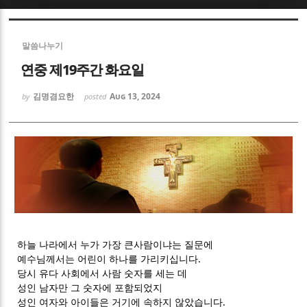
Sketchbook5, 스케치북5
Sketchbook5, 스케치북5
말씀나누기
연중 제19주간 화요일
김명겸요한
Aug 13, 2024
by
posted
Sketchbook5, 스케치북5
Sketchbook5, 스케치북5
하늘 나라에서 누가 가장 큰사람이냐는 질문에
예수님께서는 어린이 하나를 가리키십니다.
당시 유다 사회에서 사람 숫자를 세는 데
성인 남자만 그 숫자에 포함되었지
성인 여자와 아이들은 거기에 속하지 않았습니다.