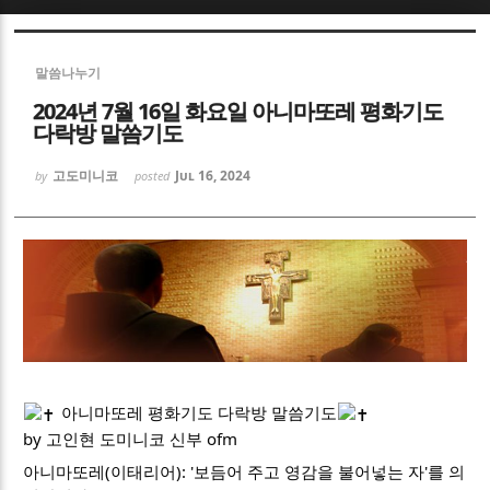
Sketchbook5, 스케치북5
Sketchbook5, 스케치북5
말씀나누기
2024년 7월 16일 화요일 아니마또레 평화기도
다락방 말씀기도
고도미니코
Jul 16, 2024
by
posted
Sketchbook5, 스케치북5
Sketchbook5, 스케치북5
아니마또레 평화기도 다락방 말씀기도
by 고인현 도미니코 신부 ofm
아니마또레(이태리어): '보듬어 주고 영감을 불어넣는 자'를 의