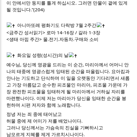
이 안에서만 둥지를 틀게 하십시오. 그러면 만물이 곁에 있게
될 것입니다.”(204)
아니마또레 평화기도 다락방 7월 2주간
<금주간 성서읽기> 로마 14-16장 / 갈라 1-3장
<생태 아낌 주간> 물.전기.자동차.구매와 소비
화요일 성령(성시간)의 날
예수님, 당신께 영광을 드리는 이 순간, 마리아께서 어머니 안
나의 태중에 영광스럽게 잉태된 순간을 떠올립니다. 요아킴과
안나는 기도하고 단식하며 이 일을 오랫동안 기다리면서 새롭
고 가장 아름답고 순수한 피조물인 마리아, 피조물 가운데 가
장 완전한 피조물을 잉태하게 될 마리아께서 거하실 자리를
마련했나이다. 이제 저는 마리아가 당신을 잉태한 순간을 봉
헌하며 시편 저자와 함께 노래합니다.
정녕 저는 죄 중에 태어났고
허물 중에 제 어미가 저를 배었나이다.
그러나 당신께서는 가슴속의 진실을 기뻐하시고
남모르게 지혜를 제게 가르치시나이다.