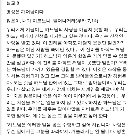
설교 8
영성은 깨어남이다
젊은이, 내가 이르노니, 일어나거라(루카 7,14).
우리에게 기울이는 하느님의 사랑을 깨닫지 못할 때， 우리는
하느님에게서 신성을 제거하고 있는 것이다. 우리는 신적인
사랑올 받고 있다. 이 진리를 아직도 깨닫지 못했단 말인가?
하느님은 어진 사람들 속에만 있다， 이 진리를 아직도 깨닫
지 못했단 말인가? 하느님과 영혼의 합일은 거의 믿을 수 없을
만큼 섬원하다. 이 진리를 아직도 깨닫지 못했단 말인가? 우리
는 하느님이 가까이 있음을 경험할 수 있다. 이것은 조작을 통
해서는 경험되지 않고 있는 그대로 받아들임으로써만 경험된
다. 모든 것올 하느님 안에서 있는 그대로 받아들여라. 우리는
우리가 살고 있는 세계가 맑게 비치는 세계임을 깨달아야 한
다. 죽은 젊은이나 죽은 여자 아이 이야기에서 살폈듯이， 우
리는 지신을 깨우는 일을 하지 않고 있다. 하지만 하느님은 그
일을 한다. 우리를 깨우는 일이야말로 자비로운 하느님의 거
룩한 일이다. 예수는 몸소 그 일을 이루고 싶어 한다.
“하느님은 이러한 일을 몸소 수행하고 싶어 하십니다. 사람은
무슨 일에서든 그분을 따라야지, 거슬러서는 안 됩니다. 영혼