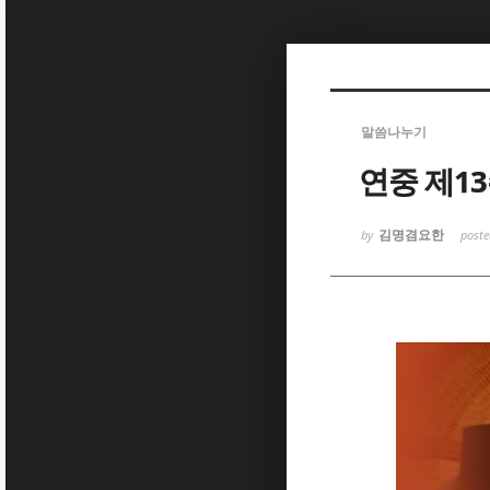
Sketchbook
Sketchbook
말씀나누기
연중 제1
김명겸요한
by
post
Sketchbook
Sketchbook