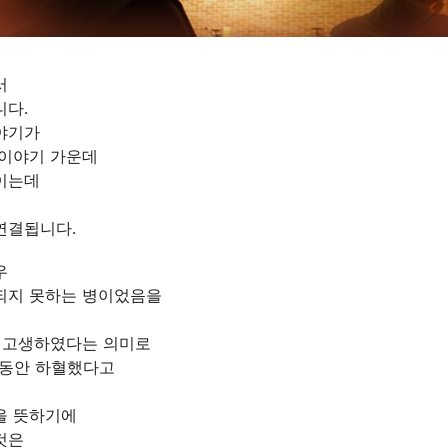
서
니다.
야기가
 이야기 가운데
이는데
연결됩니다.
우
되지 못하는 병이었음을
간 고생하였다는 의미로
 동안 하혈했다고
을 뜻하기에
것은