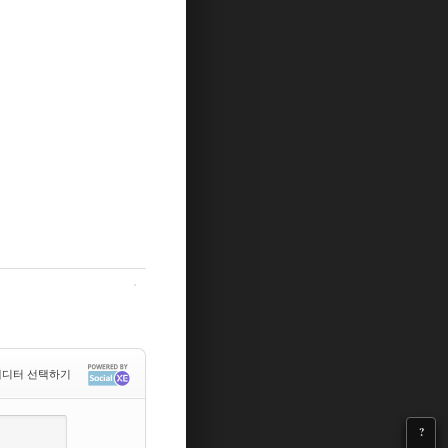
디터 선택하기
?