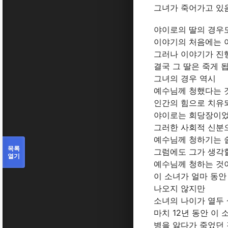
그녀가 죽어가고 있
야이로의 딸의 경우
이야기의 처음에는 
그러나 이야기가 진
결국 그 딸은 죽게 
그녀의 경우 역시
예수님께 청했다는 
인간의 힘으로 치유되
야이로는 회당장이었
그러한 사회적 신분
예수님께 청하기는 
목록
그럼에도 그가 생각할
열기
예수님께 청하는 것
이 소녀가 얼마 동안
나오지 않지만
소녀의 나이가 열두
마치 12년 동안 이 
병을 앓다가 죽었던 