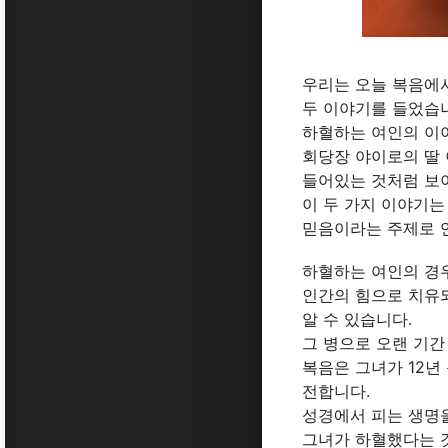
우리는 오늘 복음에
두 이야기를 들었습
하혈하는 여인의 이
회당장 야이로의 딸
들어있는 것처럼 보
이 두 가지 이야기는
믿음이라는 주제로 
하혈하는 여인의 경
인간의 힘으로 치유
알 수 있습니다.
그 병으로 오랜 기
복음은 그녀가 12년
전합니다.
성경에서 피는 생명
그녀가 하혈했다는 