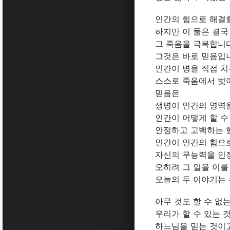
인간의 힘으로 해결할
하지만 이 둘은 결국
그 죽음을 극복합니다
그것은 바로 믿음입
인간이 병을 직접 
스스로 죽음에서 벗
믿음은
생명이 인간의 영역
인간이 어떻게 할 수
인정하고 고백하는 
인간이 인간의 힘으로
자신의 무능력을 인
오히려 그 일을 이룰
오늘의 두 이야기는
아무 것도 할 수 없
우리가 할 수 있는 
하느님을 믿는 것이