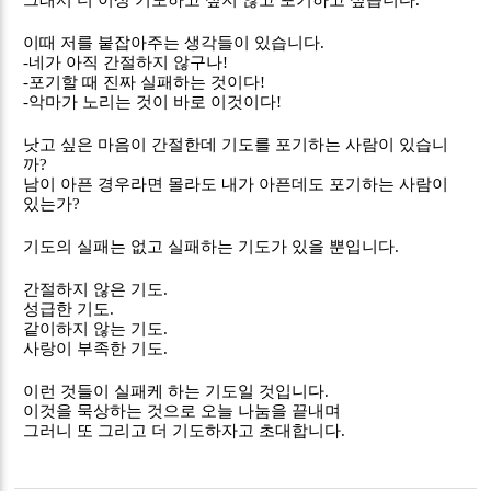
그래서 더 이상 기도하고 싶지 않고 포기하고 싶습니다
.
이때 저를 붙잡아주는 생각들이 있습니다
.
-
네가 아직 간절하지 않구나
!
-
포기할 때 진짜 실패하는 것이다
!
-
악마가 노리는 것이 바로 이것이다
!
낫고 싶은 마음이 간절한데 기도를 포기하는 사람이 있습니
까
?
남이 아픈 경우라면 몰라도 내가 아픈데도 포기하는 사람이
있는가
?
기도의 실패는 없고 실패하는 기도가 있을 뿐입니다
.
간절하지 않은 기도
.
성급한 기도
.
같이하지 않는 기도
.
사랑이 부족한 기도
.
이런 것들이 실패케 하는 기도일 것입니다
.
이것을 묵상하는 것으로 오늘 나눔을 끝내며
그러니 또 그리고 더 기도하자고 초대합니다
.