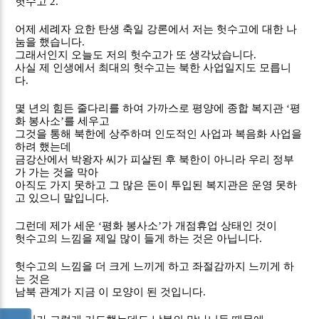
헛수고
2.
어제 세례자 요한 탄생 축일 강론에서 저는 헛수고에 대한 나
눔을 했습니다
.
그래서인지 오늘도 저의 헛수고가 또 생각났습니다
.
사실 제 인생에서 최대의 헛수고는 북한 사업일지도 모릅니
다
.
몇 년의 힘든 줄다리를 하여 가까스로 평양에 종합 복지관
‘
평
화 봉사소
’
를 세우고
그것을 통해 북한에 상주하며 인도적인 사업과 복음화 사업을
하려 했는데
금강산에서 박왕자 씨가 피살된 후 북한이 아니라 우리 정부
가 가는 것을 막아
아직도 가지 못하고 그 많은 돈이 투입된 복지관은 운영 못하
고 있으니 말입니다
.
그런데 제가 세운
‘
평화 봉사소
’
가 개점휴업 상태인 것이
헛수고의 느낌을 제일 많이 들게 하는 것은 아닙니다
.
헛수고의 느낌을 더 크게 느끼게 하고 좌절감까지 느끼게 하
는 것은
남북 관계가 지금 이 모양이 된 것입니다
.