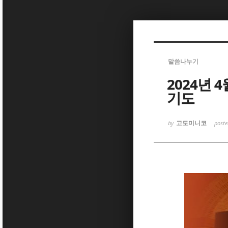
Sketchbook
Sketchbook
말씀나누기
2024년
기도
Sketchbook
Sketchbook
고도미니코
by
post