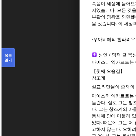
죽음이 세상에 들어오게
저였습니다. 모든 것
부활의 영광을 외면했습
을 샀습니다. 이 세상
-푸아티에의 힐라리우
성인 / 영적 글 묵
목록
열기
마이스터 엑카르트는 이
【첫째 오솔길】
창조계
설교 5 만물이 존재의
마이스터 엑카르트는 이
놀란다. 실로 그는 창조
다. 그는 창조계의 아
동시에 안에 머물러 있
었다. 때문에 그는 
고하지 않는다. 오히려
교 3에서, 그는 음식