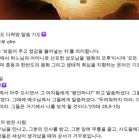
도 다락방 말씀 기도
부 ofm
 '보듬어 주고 영감을 불어넣는 자'를 의미합니다.
)에서 하느님의 어머니로 선포한 성모님을 ‘평화의 모후’이시며 ‘모든
모시며 중동과 한반도의 평화 그리고 생태적 회심을 지향하는 온라인 
일
상
서 마주 오시면서 그 여자들에게 “평안하냐?” 하고 말씀하셨다. 그
였다. 그때에 예수님께서 그들에게 말씀하셨다. “두려워하지 마라. 
. 그들은 거기에서 나를 보게 될 것이다.”(마태 28,9-10)
저 받은 사람
주님을 만나고, 그분의 인사를 받고, 그분 앞에 무릎을 꿇고, 사도들
사건들은 세상이 생겨났을 때와 순서가 거꾸로입니다.