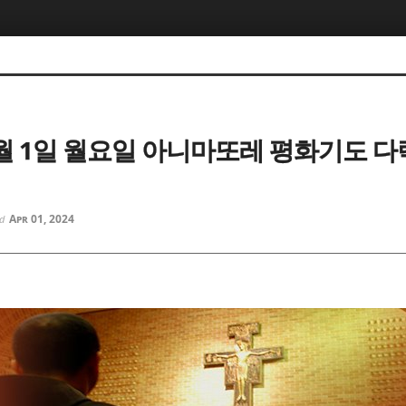
5, 스케치북5
5, 스케치북5
 4월 1일 월요일 아니마또레 평화기도 
5, 스케치북5
5, 스케치북5
Apr 01, 2024
ed