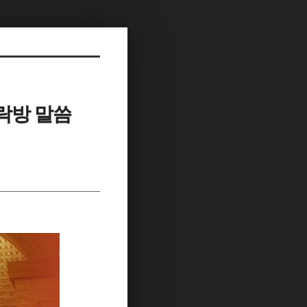
다락방 말씀