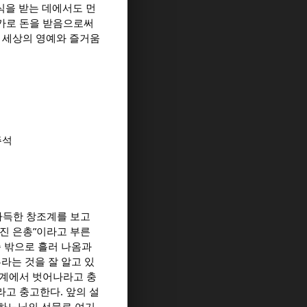
식을 받는 데에서도 먼
대가로 돈을 받음으로써
이 세상의 영예와 즐거움
주석
가득한 창조계를 보고
어진 은총”이라고 부른
즉 밖으로 흘러 나옴과
라는 것을 잘 알고 있
조계에서 벗어나라고 충
고 충고한다. 앞의 설
 하느님의 선물로 여기