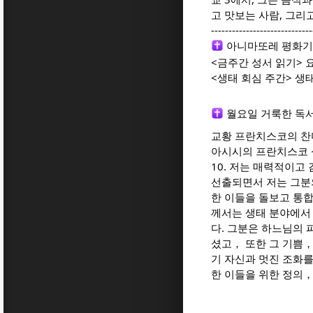
고 맛보는 사람, 그리
-----------------------------
아니마또레 평화기도
<금주간 성서 읽기> 
<생태 회심 주간> 생
월요일 거룩한 독서
교황 프란치스코의 
아시시의 프란치스코
10. 저는 매력적이고
선출되면서 저는 그분
한 이들을 돌보고 통
께서는 생태 분야에서
다. 그분은 하느님의
셨고， 또한 그 기쁨，
기 자신과 멋진 조화
한 이들을 위한 정의，