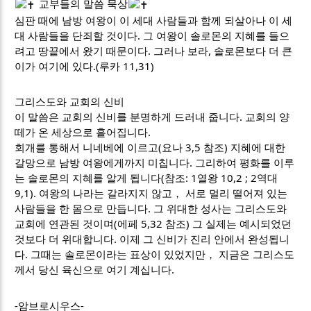
교부들의 말씀 묵상
심판 때에 남방 여왕이 이 세대 사람들과 함께 되살아나 이 세
대 사람들을 단죄할 것이다. 그 여왕이 솔로몬의 지혜를 들으
려고 땅끝에서 왔기 때문이다. 그러나 보라, 솔로몬보다 더 큰
이가 여기에 있다.(루카 11,31)
그리스도와 교회의 신비
이 말씀은 교회의 신비를 분명하게 드러내 줍니다. 교회의 양
떼가 온 세상으로 흩어집니다.
회개를 통해서 니네베에 이르고(요나 3,5 참조) 지혜에 대한
갈망으로 남방 여왕에게까지 미칩니다. 그리하여 평화를 이루
는 솔로몬의 지혜를 알게 됩니다(참조: 1열왕 10,2 ; 2역대
9,1). 여왕의 나라는 갈라지지 않고， 서로 멀리 떨어져 있는
사람들을 한 몸으로 만듭니다. 그 위대한 성사는 그리스도와
교회에 연관된 것이며(에페 5,32 참조) 그 실제는 예시되었던
것보다 더 위대합니다. 이제 그 신비가 진리 안에서 완성됩니
다. 그때는 솔로몬이라는 표상이 있었지만， 지금은 그리스도
께서 당신 육신으로 여기 계십니다.
-암브로시우스-