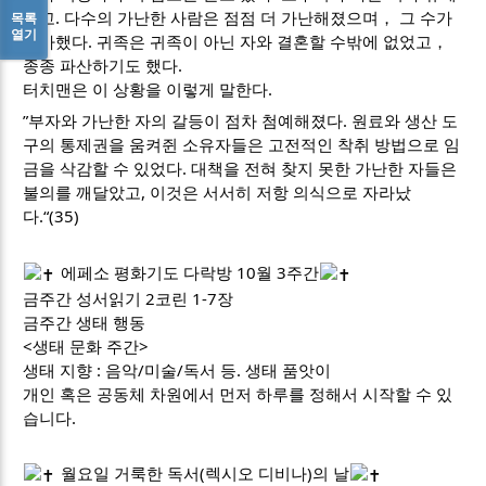
지고. 다수의 가난한 사람은 점점 더 가난해졌으며， 그 수가
목록
열기
증가했다. 귀족은 귀족이 아닌 자와 결혼할 수밖에 없었고，
종종 파산하기도 했다.
터치맨은 이 상황을 이렇게 말한다.
”부자와 가난한 자의 갈등이 점차 첨예해졌다. 원료와 생산 도
구의 통제권을 움켜쥔 소유자들은 고전적인 착취 방법으로 임
금을 삭감할 수 있었다. 대책을 전혀 찾지 못한 가난한 자들은
불의를 깨달았고, 이것은 서서히 저항 의식으로 자라났
다.“(35)
에페소 평화기도 다락방 10월 3주간
금주간 성서읽기 2코린 1-7장
금주간 생태 행동
<생태 문화 주간>
생태 지향 : 음악/미술/독서 등. 생태 품앗이
개인 혹은 공동체 차원에서 먼저 하루를 정해서 시작할 수 있
습니다.
월요일 거룩한 독서(렉시오 디비나)의 날