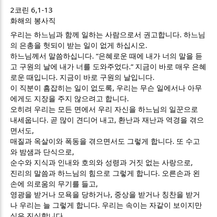
2코린 6,1-13
화해의 봉사직
우리는 하느님과 함께 일하는 사람으로서 권고합니다. 하느님
의 은총을 헛되이 받는 일이 없게 하십시오.
하느님께서 말씀하십니다. “은혜로운 때에 내가 너의 말을 듣
고 구원의 날에 내가 너를 도와주었다.” 지금이 바로 매우 은혜
로운 때입니다. 지금이 바로 구원의 날입니다.
이 직분이 흠잡히는 일이 없도록, 우리는 무슨 일에서나 아무
에게도 지장을 주지 않으려고 합니다.
오히려 우리는 모든 면에서 우리 자신을 하느님의 일꾼으로
내세웁니다. 곧 많이 견디어 내고, 환난과 재난과 역경을 겪으
면서도,
매질과 옥살이와 폭동을 겪으면서도 그렇게 합니다. 또 수고
와 밤샘과 단식으로,
순수와 지식과 인내와 호의와 성령과 거짓 없는 사랑으로,
진리의 말씀과 하느님의 힘으로 그렇게 합니다. 오른손과 왼
손에 의로움의 무기를 들고,
영광을 받거나 모욕을 당하거나, 중상을 받거나 칭찬을 받거
나 우리는 늘 그렇게 합니다. 우리는 속이는 자같이 보이지만
실은 진실합니다.