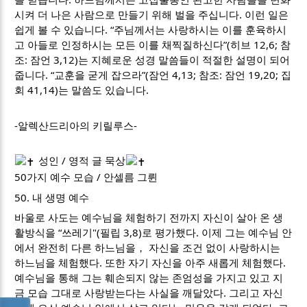
시켜 더 나은 사람으로 만들기 위해 벌을 주십니다. 이런 일은
쉽게 볼 수 있습니다. “주님께서는 사랑하시는 이를 훈육하시
고 아들로 인정하시는 모든 이를 채찍질하신다”(히브 12,6; 참
조: 잠언 3,12)는 지혜로운 성경 말씀들이 적절한 설명이 되어
줍니다. “교훈을 굳게 잡으라”(잠언 4,13; 참조: 잠언 19,20; 집
회 41,14)는 말씀도 있습니다.
-알렉산드리아의 키릴루스-
성인 / 영적 글 묵상
50가지 예수 모습 / 안셀름 그륀
50. 내 생명 예수
바울로 사도는 예수님을 체험하기 전까지 자신이 살아 온 생
활방식을 “쓰레기"(필립 3,8)로 평가했다. 이제 그는 예수님 안
에서 완전히 다른 하느님을， 자신을 조건 없이 사랑하시는
하느님을 체험했다. 또한 자기 자신을 아주 새롭게 체험했다.
예수님을 통해 그는 훼손되지 않는 존엄성을 가지고 있고 지
금 모습 그대로 사랑받는다는 사실을 깨달았다. 그리고 자신