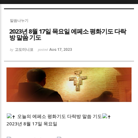
Sketchbook5, 스케치북5
Sketchbook5, 스케치북5
말씀나누기
2023년 8월 17일 목요일 에페소 평화기도 다락
방 말씀 기도
고도미니코
Aug 17, 2023
by
posted
Sketchbook5, 스케치북5
Sketchbook5, 스케치북5
오늘의 에페소 평화기도 다락방 말씀 기도
2023년 8월 17일 목요일