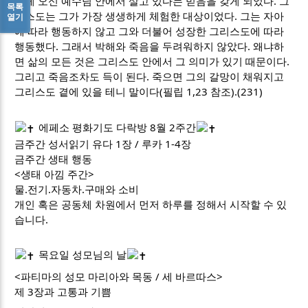
에게 오신 예수님 안에서 살고 있다는 믿음을 갖게 되었다. 그
목록
리스도는 그가 가장 생생하게 체험한 대상이었다. 그는 자아
열기
에 따라 행동하지 않고 그와 더불어 성장한 그리스도에 따라
행동했다. 그래서 박해와 죽음을 두려워하지 않았다. 왜냐하
면 삶의 모든 것은 그리스도 안에서 그 의미가 있기 때문이다.
그리고 죽음조차도 득이 된다. 죽으면 그의 갈망이 채워지고
그리스도 곁에 있을 테니 말이다(필립 1,23 참조).(231)
에페소 평화기도 다락방 8월 2주간
금주간 성서읽기 유다 1장 / 루카 1-4장
금주간 생태 행동
<생태 아낌 주간>
물.전기.자동차.구매와 소비
개인 혹은 공동체 차원에서 먼저 하루를 정해서 시작할 수 있
습니다.
목요일 성모님의 날
<파티마의 성모 마리아와 목동 / 세 바르따스>
제 3장과 고통과 기쁨