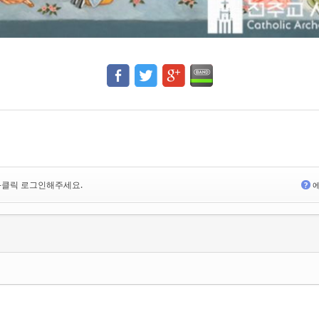
<-클릭 로그인해주세요.
?
에