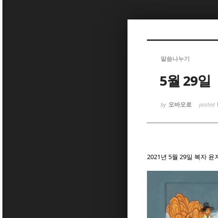
Sketchbook
Sketchbook
말씀나누기
5월 29일
오바오로
by
posted
Sketchbook
Sketchbook
2021년 5월 29일 복자