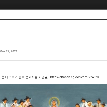
5, 스케치북5
5, 스케치북5
May 29, 2021
5, 스케치북5
5, 스케치북5
 윤지충 바오로와 동료 순교자들 기념일 -
http://altaban.egloos.com/2246205