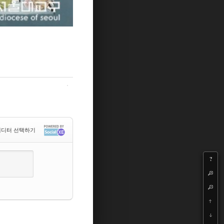
디터 선택하기
?