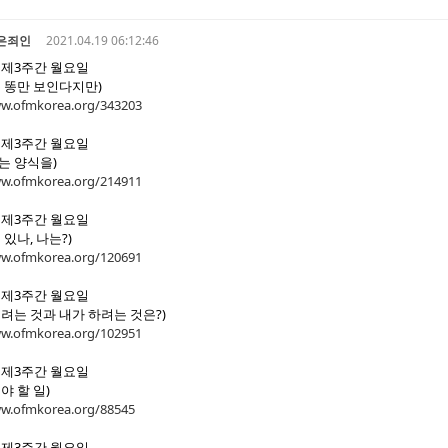
은죄인
2021.04.19 06:12:46
활 제3주간 월요일
는 똥만 보인다지만)
ww.ofmkorea.org/343203
활 제3주간 월요일
는 양식을)
ww.ofmkorea.org/214911
활 제3주간 월요일
 있나, 나는?)
ww.ofmkorea.org/120691
활 제3주간 월요일
으려는 것과 내가 하려는 것은?)
ww.ofmkorea.org/102951
활 제3주간 월요일
야 할 일)
ww.ofmkorea.org/88545
활 제3주간 월요일