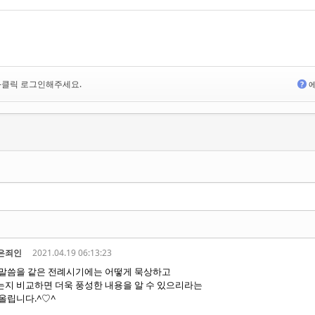
<-클릭 로그인해주세요.
?
에
은죄인
2021.04.19 06:13:23
말씀을 같은 전례시기에는 어떻게 묵상하고
지 비교하면 더욱 풍성한 내용을 알 수 있으리라는
올립니다.^♡^