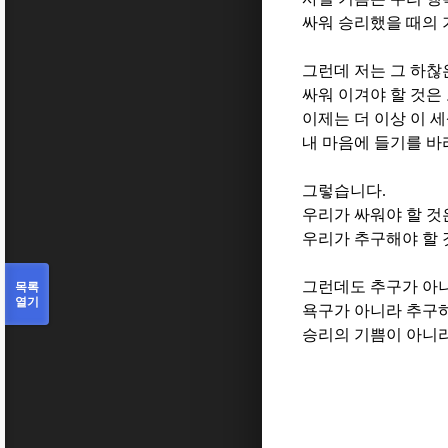
싸워 승리했을 때의
그런데 저는 그 하찮
싸워 이겨야 할 것은
이제는 더 이상 이 
내 마음에 들기를 바
그렇습니다
.
우리가 싸워야 할 것
우리가 추구해야 할
목록
그런데도 추구가 아
열기
욕구가 아니라 추구
승리의 기쁨이 아니라