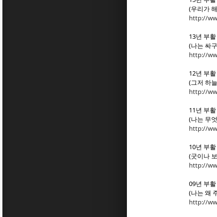
(우리가 
http://w
13년 부
(나는 싸구
http://w
12년 부
(그저 하늘
http://w
11년 부
(나는 무엇
http://w
10년 부
(굿이나 보
http://w
09년 부
(나는 왜 
http://w