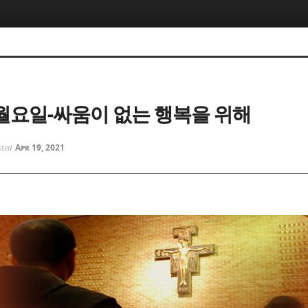
5, 스케치북5
5, 스케치북5
 월요일-싸움이 없는 행복을 위해
Apr 19, 2021
sted
5, 스케치북5
5, 스케치북5