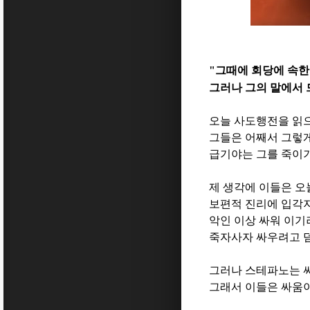
"
그때에 회당에 속한
그러나 그의 말에서 
오늘 사도행전을 읽
그들은 어째서 그렇
급기야는 그를 죽이
제 생각에 이들은 오
보편적 진리에 입각지
악인 이상 싸워 이기
죽자사자 싸우려고 
그러나 스테파노는 
그래서 이들은 싸움