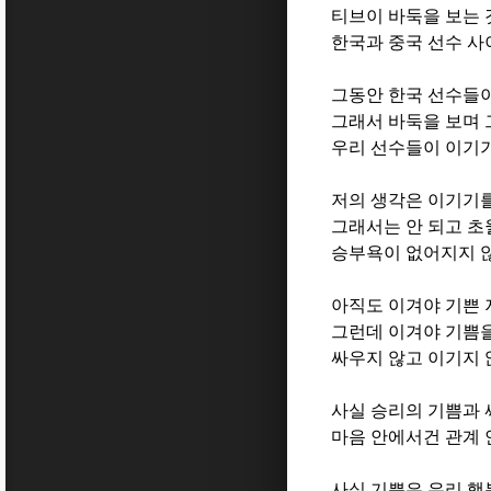
티브이 바둑을 보는 
한국과 중국 선수 사
그동안 한국 선수들
그래서 바둑을 보며 
우리 선수들이 이기
저의 생각은 이기기
그래서는 안 되고 
승부욕이 없어지지 않
아직도 이겨야 기쁜
그런데 이겨야 기쁨
싸우지 않고 이기지
사실 승리의 기쁨과 
마음 안에서건 관계 
사실 기쁨은 우리 행