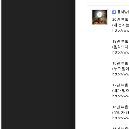
용서받
20년 부
(개 눈에
http://w
19년 부
(음식보다
http://w
18년 부
(누구 앞에
http://w
17년 부
(내가 얻
http://w
16년 부
(우리가 해
http://w
15년 부