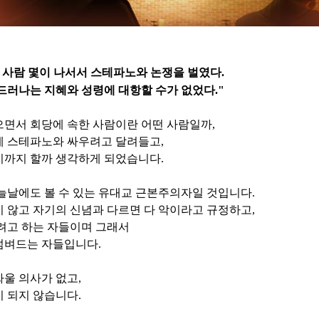
 사람 몇이 나서서 스테파노와 논쟁을 벌였다
.
드러나는 지혜와 성령에 대항할 수가 없었다
."
으면서 회당에 속한 사람이란 어떤 사람일까
,
게 스테파노와 싸우려고 달려들고
,
기까지 할까 생각하게 되었습니다
.
늘날에도 볼 수 있는 유대교 근본주의자일 것입니다
.
 않고 자기의 신념과 다르면 다 악이라고 규정하고
,
려고 하는 자들이며 그래서
덤벼드는 자들입니다
.
싸울 의사가 없고
,
이 되지 않습니다
.