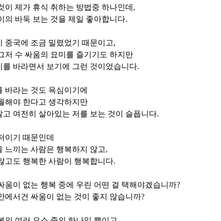
것이 제가 휴식 취하는 방법중 하나인데
,
이의 바둑 보는 것을 제일 좋아합니다
.
이 중국에 조금 밀렸었기 때문이고
,
그저 수 싸움의 묘미를 즐기기도 하지만
기를 바라면서 보기에 그런 것이었습니다
.
를 바라는 것도 욕심이기에
초월해야 한다고 생각하지만
고 여전히 살아있는 저를 보는 것이 슬픕니다
.
 저이기 때문인데
을 느끼는 사람은 행복하지 않고
,
 않고도 행복한 사람이 행복합니다
.
싸움이 없는 행복 중에 우린 어떤 걸 택해야겠습니까
?
안에서건 싸움이 없는 것이 좋지 않습니까
?
복의 여러 요소 중의 하나일 뿐이고
,