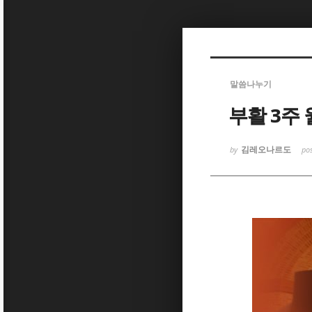
Sketchbook
Sketchbook
말씀나누기
부활 3주
김레오나르도
by
po
Sketchbook
Sketchbook