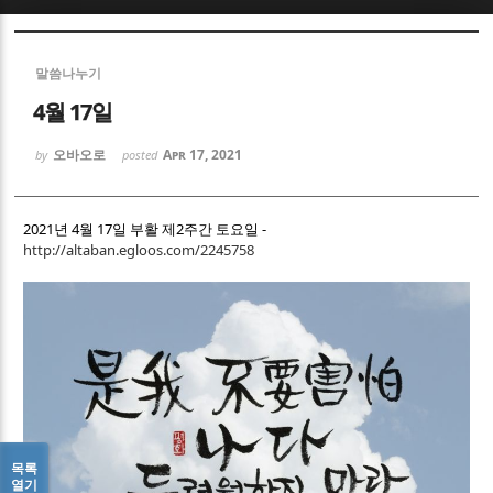
Sketchbook5, 스케치북5
Sketchbook5, 스케치북5
말씀나누기
4월 17일
오바오로
Apr 17, 2021
by
posted
Sketchbook5, 스케치북5
Sketchbook5, 스케치북5
2021년 4월 17일 부활 제2주간 토요일 -
http://altaban.egloos.com/2245758
목록
열기