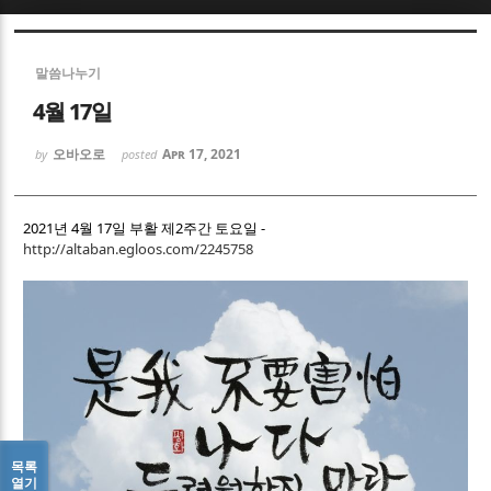
Sketchbook5, 스케치북5
Sketchbook5, 스케치북5
말씀나누기
4월 17일
오바오로
Apr 17, 2021
by
posted
Sketchbook5, 스케치북5
Sketchbook5, 스케치북5
2021년 4월 17일 부활 제2주간 토요일 -
http://altaban.egloos.com/2245758
목록
열기