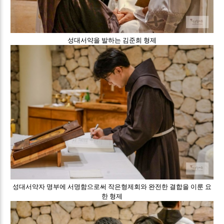
성대서약을 발하는 김준희 형제
성대서약자 명부에 서명함으로써 작은형제회와 완전한 결합을 이룬 요
한 형제