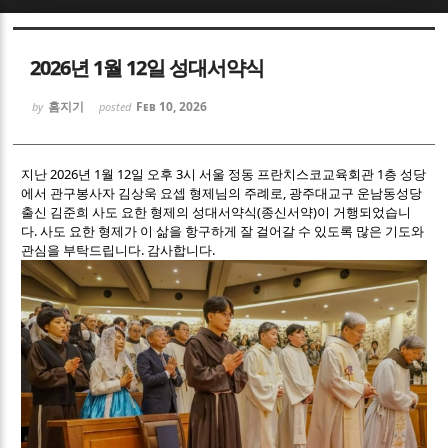
Sketchbook5, 스케치북5
Sketchbook5, 스케치북5
2026년 1월 12일 성대서약식
홈지기
Feb 10, 2026
by
posted
지난 2026년 1월 12일 오후 3시 서울 정동 프란치스코교육회관 1층 성당
에서 관구봉사자 김상욱 요셉 형제님의 주례로, 광주대교구 운남동성당
Sketchbook5, 스케치북5
Sketchbook5, 스케치북5
출신 김준희 사도 요한 형제의 성대서약식(종신서약)이 거행되었습니
다. 사도 요한 형제가 이 삶을 항구하게 잘 걸어갈 수 있도록 많은 기도와
관심을 부탁드립니다. 감사합니다.