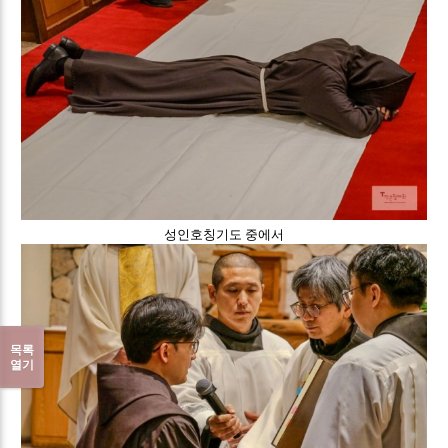
성인호칭기도 중에서
목록
열기