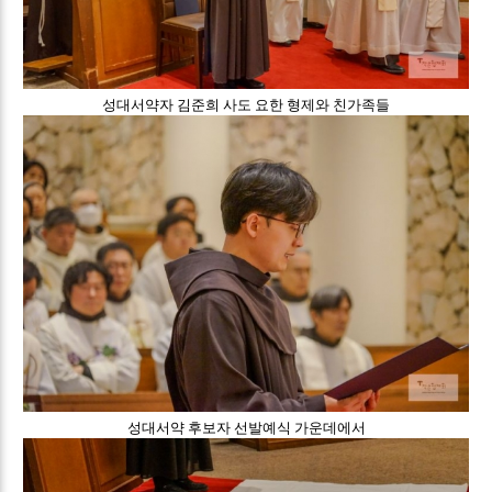
성대서약자 김준희 사도 요한 형제와 친가족들
성대서약 후보자 선발예식 가운데에서