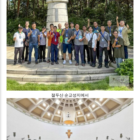
절두산 순교성지에서