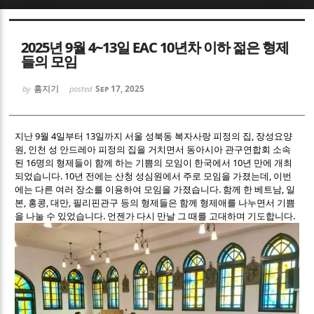
Sketchbook5, 스케치북5
Sketchbook5, 스케치북5
2025년 9월 4~13일 EAC 10년차 이하 젊은 형제
들의 모임
홈지기
Sep 17, 2025
by
posted
지난 9월 4일부터 13일까지 서울 성북동 복자사랑 피정의 집, 장성요양
Sketchbook5, 스케치북5
Sketchbook5, 스케치북5
원, 인천 성 안드레아 피정의 집을 거치면서 동아시아 관구연합회 소속
된 16명의 형제들이 함께 하는 기쁨의 모임이 한국에서 10년 만에 개최
되었습니다. 10년 전에는 산청 성심원에서 주로 모임을 가졌는데, 이번
에는 다른 여러 장소를 이용하여 모임을 가졌습니다. 함께 한 베트남, 일
본, 홍콩, 대만, 필리핀관구 등의 형제들은 함께 형제애를 나누면서 기쁨
을 나눌 수 있었습니다. 언젠가 다시 만날 그 때를 고대하며 기도합니다.