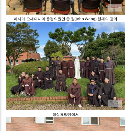
아시아-오세아니아 총평의원인 존 웡(John Wong) 형제의 강의
장성요양원에서