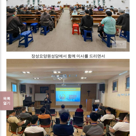
장성요양원성당에서 함께 미사를 드리면서
목록
열기