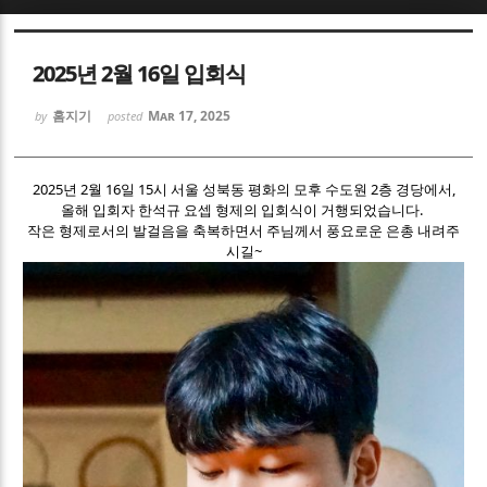
Sketchbook5, 스케치북5
Sketchbook5, 스케치북5
2025년 2월 16일 입회식
홈지기
Mar 17, 2025
by
posted
2025년 2월 16일 15시 서울 성북동 평화의 모후 수도원 2층 경당에서,
올해 입회자 한석규 요셉 형제의 입회식이 거행되었습니다.
Sketchbook5, 스케치북5
Sketchbook5, 스케치북5
작은 형제로서의 발걸음을 축복하면서 주님께서 풍요로운 은총 내려주
시길~