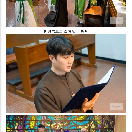
청원복으로 갈아 입는 형제