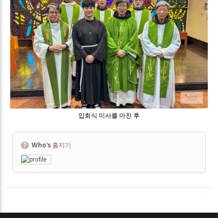
입회식 미사를 마친 후
?
Who's
홈지기