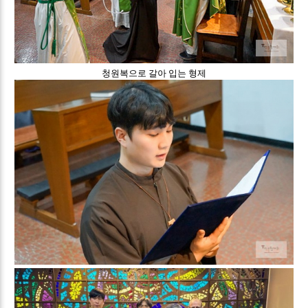
청원복으로 갈아 입는 형제