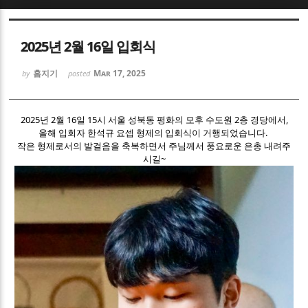
Sketchbook5, 스케치북5
Sketchbook5, 스케치북5
2025년 2월 16일 입회식
홈지기
Mar 17, 2025
by
posted
2025년 2월 16일 15시 서울 성북동 평화의 모후 수도원 2층 경당에서,
올해 입회자 한석규 요셉 형제의 입회식이 거행되었습니다.
Sketchbook5, 스케치북5
Sketchbook5, 스케치북5
작은 형제로서의 발걸음을 축복하면서 주님께서 풍요로운 은총 내려주
시길~