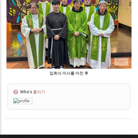
입회식 미사를 마친 후
?
Who's
홈지기