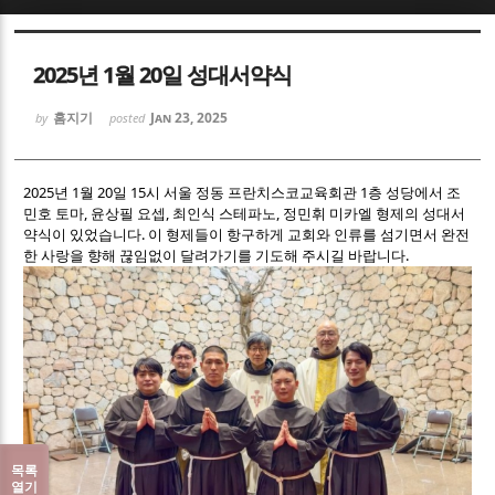
Sketchbook5, 스케치북5
Sketchbook5, 스케치북5
2025년 1월 20일 성대서약식
홈지기
Jan 23, 2025
by
posted
2025년 1월 20일 15시 서울 정동 프란치스코교육회관 1층 성당에서 조
민호 토마, 윤상필 요셉, 최인식 스테파노, 정민휘 미카엘 형제의 성대서
Sketchbook5, 스케치북5
Sketchbook5, 스케치북5
약식이 있었습니다. 이 형제들이 항구하게 교회와 인류를 섬기면서 완전
한 사랑을 향해 끊임없이 달려가기를 기도해 주시길 바랍니다.
목록
열기