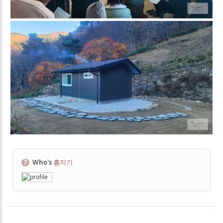
?
Who's
홈지기