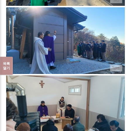
목록
열기