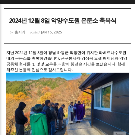
Sketchbook5, 스케치북5
Sketchbook5, 스케치북5
2024년 12월 8일 악양수도원 은둔소 축복식
홈지기
Jan 15, 2025
by
posted
지난 2024년 12월 8일에 경남 하동군 악양면에 위치한 라베르나수도원
내의 은둔소를 축복하였습니다. 관구봉사자 김상욱 요셉 형제님과 악양
Sketchbook5, 스케치북5
Sketchbook5, 스케치북5
공동체 형제들 및 몇몇 교우들과 함께 뜻깊은 시간을 보냈습니다. 함께
해주신 분들께 진심으로 감사드립니다.