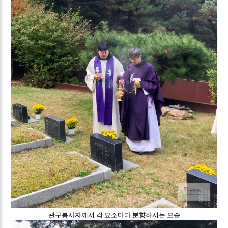
관구봉사자께서 각 묘소마다 분향하시는 모습