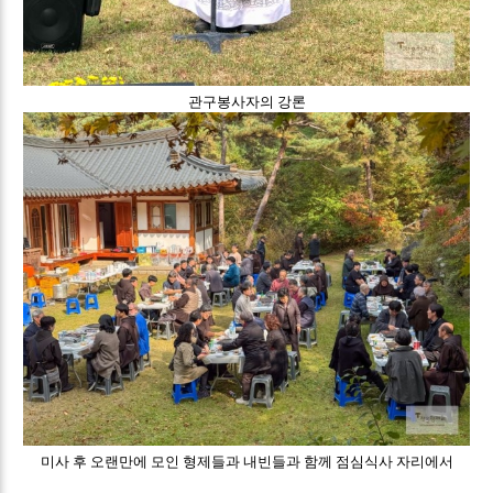
관구봉사자의 강론
미사 후 오랜만에 모인 형제들과 내빈들과 함께 점심식사 자리에서