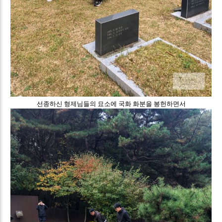
선종하신 형제님들의 묘소에 국화 화분을 봉헌하면서