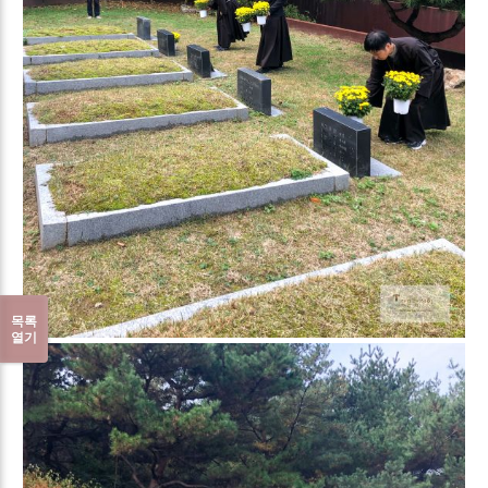
목록
열기