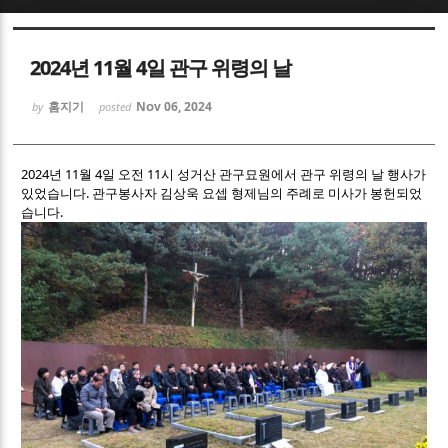
Sketchbook5, 스케치북5
Sketchbook5, 스케치북5
2024년 11월 4일 관구 위령의 날
홈지기
Nov 06, 2024
by
posted
2024년 11월 4일 오전 11시 성거산 관구묘원에서 관구 위령의 날 행사가
있었습니다. 관구봉사자 김상욱 요셉 형제님의 주례로 미사가 봉헌되었
Sketchbook5, 스케치북5
Sketchbook5, 스케치북5
습니다.