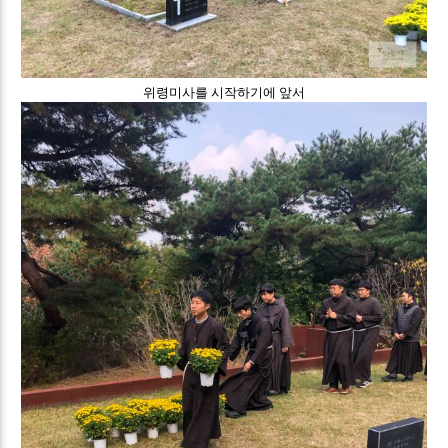
위령미사를 시작하기에 앞서