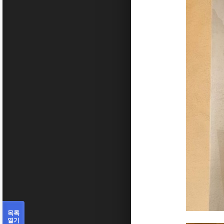
목록
열기