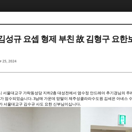
5, 스케치북5
5, 스케치북5
일 김성규 요셉 형제 부친 故 김형구 요한
p 25, 2024
5, 스케치북5
5, 스케치북5
전 10시 서울대교구 가락동성당 지하2층 대성전에서 염수정 안드레아 추기경님의 
 엄수되었습니다. 3남매 가운데 맏딸이 제주성클라라수도원 김세은 아녜스 수
내가 서울대교구 김수규 사도 요한 신부님이십니다.