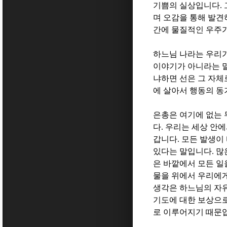
기쁨의 실상입니다
.
며 오감을 통해 발견
간에 물질적인 우주
하느님 나라는 우리가
이야기가 아니라는 
냐하면 선은 그 자체
에 살아서 행동의 
은총은 여기에 없는
다
.
우리는 세상 안에
갑니다
.
모든 발생이
있다는 말입니다
.
많
은 바깥에서 모든 일
물을 위에서 우리에
생각은 하느님의 자
기도에 대한 보상으
로 이루어지기 때문