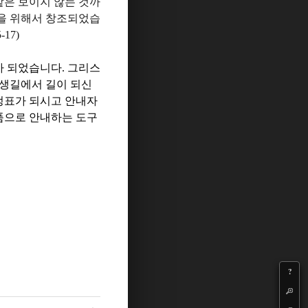
같은 보이지 않는 것까
을 위해서 창조되었습
5-17)
가 되었습니다
.
그리스
생길에서 길이 되신
정표가 되시고 안내자
품으로 안내하는 도구
?