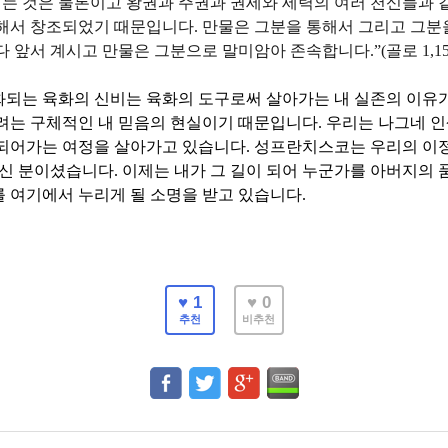
이는 것은 물론이고 왕권과 주권과 권세와 세력의 여러 천신들과 
통해서 창조되었기 때문입니다
.
만물은 그분을 통해서 그리고 그분
다 앞서 계시고 만물은 그분으로 말미암아 존속합니다
.”(
골로
1,1
화되는 육화의 신비는 육화의 도구로써 살아가는 내 실존의 이유
려는 구체적인 내 믿음의 현실이기 때문입니다
.
우리는 나그네 인
 되어가는 여정을 살아가고 있습니다
.
성프란치스코는 우리의 이
되신 분이셨습니다
.
이제는 내가 그 길이 되어 누군가를 아버지의 
 여기에서 누리게 될 소명을 받고 있습니다
.
♥ 1
♥ 0
추천
비추천