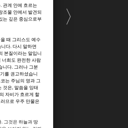
다
.
관계 안에 흐르는
〉
 창조물 안에서 발견되
있는 깊은 중심으로부
을 때 그리스도 예수
습니다
.
다시 말하면
의 본질이라는 말입니
 너희도 완전한 사람
없습니다
.
그러나 그분
르기를 권고하셨습니
코는 주님의 영과 그
는 것은
,
말씀을 잉태
의 자비가 흐르게 할
러므로 우주 만물은
다
.
그것은 하늘과 땅