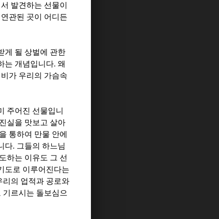
에서 발견하는 선물이
 연관된 곳이 어디든
받게 될 상벌에 관한
험하는 개념입니다
.
왜
신비가 우리의 가슴속
미 주어진 선물입니
 진실을 맛보고 살아
을 통하여 만물 안에
니다
.
그들의 하느님
도하는 이유도 그 선
 기도로 이루어진다는
우리의 업적과 공로와
고 기르시는 돌보심으