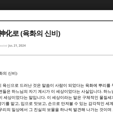
5, 스케치북5
5, 스케치북5
神化로 (육화의 신비)
Jul 21, 2024
posted
5, 스케치북5
5, 스케치북5
화의 신비
)
 육신으로 드러난 것은 말씀이 사람이 되었다는 육화에 뿌리를
 면들은 하느님의 자기 계시가 이 세상이었다는 사실입니다
.
하느
 이 세상이었다는 말입니다
.
이 세상이라는 말은 구체적인 물질
향기를 맡고
,
입으로 맛보고
,
손으로 만져볼 수 있는 감각적인 세
우리의 일상에서 그 진실의 보물을 하나씩 발견해 나가는 것이며