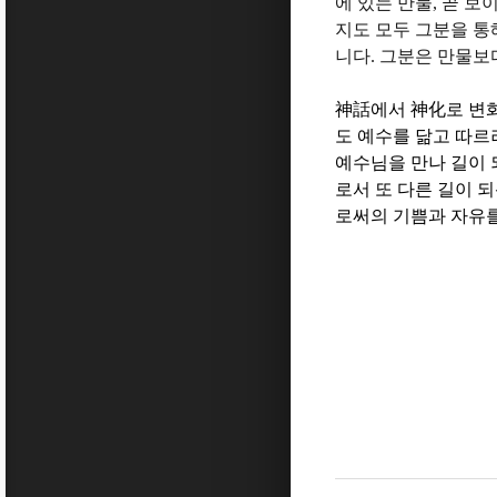
에 있는 만물
,
곧 보
지도 모두 그분을 
니다
.
그분은 만물보
神話
에서
神化
로 변
도 예수를 닮고 따르
예수님을 만나 길이
로서 또 다른 길이 
로써의 기쁨과 자유를