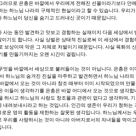
그러므로 은총은 바깥에서 우리에게 전해진 선물이라기보다 안
하는 하느님 나라의 구체적인 현실이라고 할 수 있습니다
.
우리가
가 하느님이 당신을 숨기고 드러내신 곳이기 때문입니다
.
 사는 동안 발견하고 맛보고 경험하는 실재이지 다음 세상에서 
말이기도 합니다
.
사실 상벌은 상태적 진실로써 이 세상에서 경
로 보상이며 악은 그 자체로 처벌이기 때문입니다
.
사실 육화의 
동기를 만들기까지는 오랜 시간이 걸립니다
.
 무엇을 바깥에서 세상으로 불러들이는 것이 아닙니다
.
은총은 이
서 하느님의 숨겨진 진실을 마주하고 발견하면서 하느님 나라의
 바깥에서 오는 것이 아니라 창조 때부터 이미 시작되었으며 만물
은 이들이 생각하기를 은총은 바깥 어디에서 오는 것으로 생각합
을 하시고 하느님의 사랑도 창조물과 관련이 없다고 생각하며
,
기
게 내려보내시라고 하는 것입니다
.
인간의 생존이 우리가 청하는
유로운 영의 활동을 제한하는 잘못된 생각입니다
.
하느님께서는 
로 우리를 사랑하시는 것이 아니라 아버지로서의 자녀들을 먹이
입니다
.