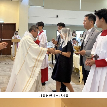
예물 봉헌하는 신자들