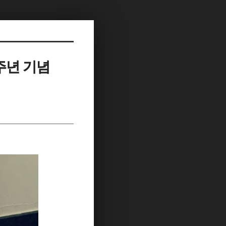
5주년 기념