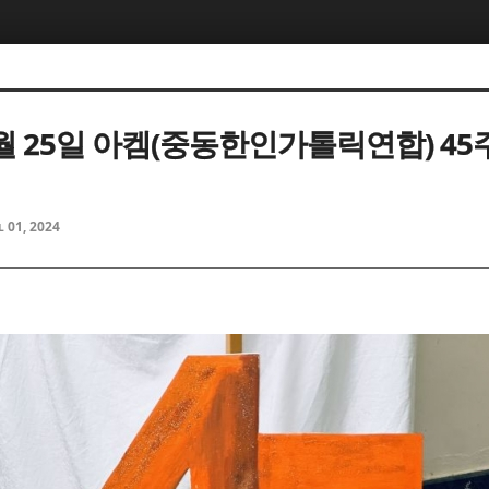
5, 스케치북5
5, 스케치북5
5월 25일 아켐(중동한인가톨릭연합) 4
l 01, 2024
5, 스케치북5
5, 스케치북5