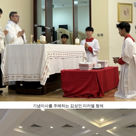
기념미사를 주례하는 김성인 미카엘 형제