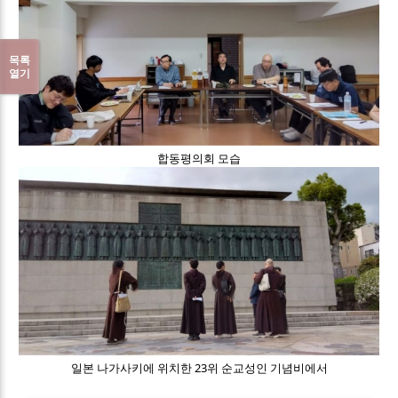
목록
열기
합동평의회 모습
일본 나가사키에 위치한 23위 순교성인 기념비에서