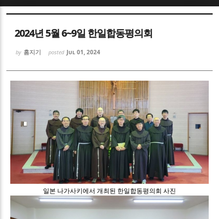
Sketchbook5, 스케치북5
Sketchbook5, 스케치북5
2024년 5월 6~9일 한일합동평의회
홈지기
Jul 01, 2024
by
posted
Sketchbook5, 스케치북5
Sketchbook5, 스케치북5
일본 나가사키에서 개최된 한일합동평의회 사진