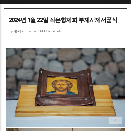
Sketchbook5, 스케치북5
Sketchbook5, 스케치북5
2024년 1월 22일 작은형제회 부제사제서품식
홈지기
Feb 07, 2024
by
posted
Sketchbook5, 스케치북5
Sketchbook5, 스케치북5