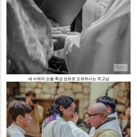
새 사제의 손을 축성 성유로 도유하시는 주교님