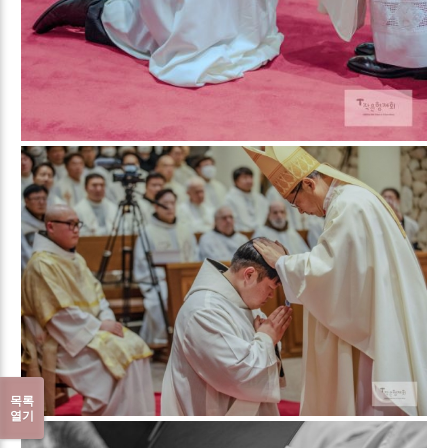
목록
열기