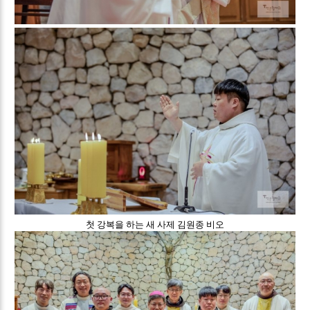
첫 강복을 하는 새 사제 김원종 비오