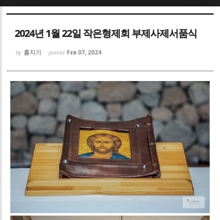
Sketchbook5, 스케치북5
Sketchbook5, 스케치북5
2024년 1월 22일 작은형제회 부제사제서품식
홈지기
Feb 07, 2024
by
posted
Sketchbook5, 스케치북5
Sketchbook5, 스케치북5