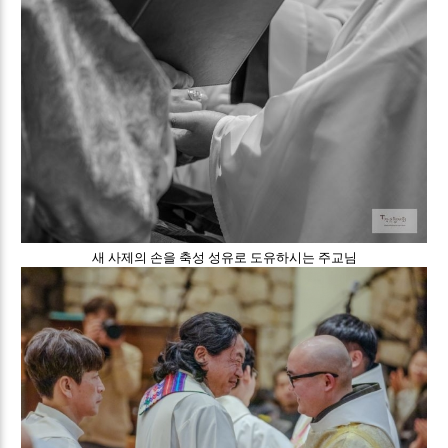
새 사제의 손을 축성 성유로 도유하시는 주교님