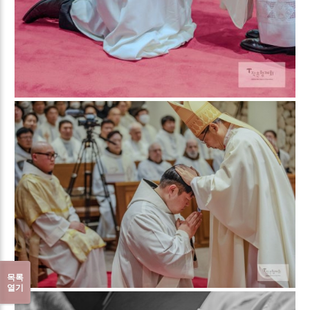
목록
열기