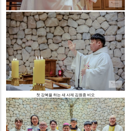
첫 강복을 하는 새 사제 김원종 비오