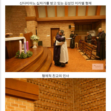
산다미아노 십자가를 받고 있는 김성인 미카엘 형제
형제적 친교의 인사