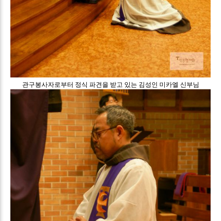
관구봉사자로부터 정식 파견을 받고 있는 김성인 미카엘 신부님