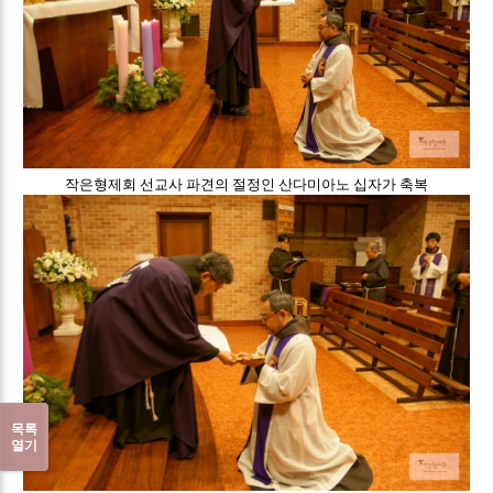
작은형제회 선교사 파견의 절정인 산다미아노 십자가 축복
목록
열기