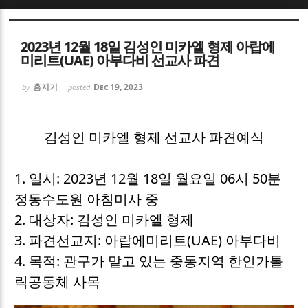
Sketchbook5, 스케치북5
Sketchbook5, 스케치북5
2023년 12월 18일 김성인 미카엘 형제 아랍에
미리트(UAE) 아부다비 선교사 파견
홈지기
Dec 19, 2023
by
posted
김성인 미카엘 형제 선교사 파견예식
Sketchbook5, 스케치북5
Sketchbook5, 스케치북5
1. 일시: 2023년 12월 18일 월요일 06시 50분
정동수도원 아침미사 중
2. 대상자: 김성인 미카엘 형제
3. 파견선교지: 아랍에미리트(UAE) 아부다비
4. 목적: 관구가 맡고 있는 중동지역 한인가톨
릭공동체 사목