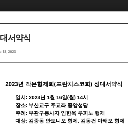
5, 스케치북5
5, 스케치북5
 성대서약식
n 18, 2023
5, 스케치북5
5, 스케치북5
2023년 작은형제회(프란치스코회) 성대서약식
일시: 2023년 1월 16일(월) 14시
장소: 부산교구 주교좌 중앙성당
주례: 부관구봉사자 임한욱 루피노 형제
대상: 김중동 안토니오 형제, 김동건 마태오 형제