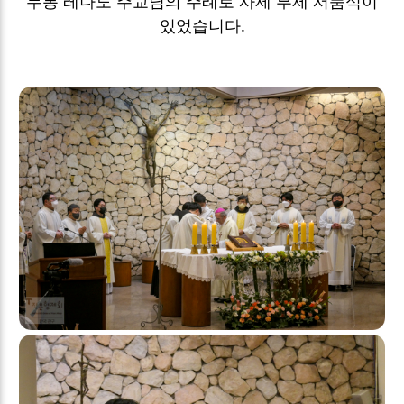
두봉 레나도 주교님의 주례로 사제 부제 서품식이
있었습니다.