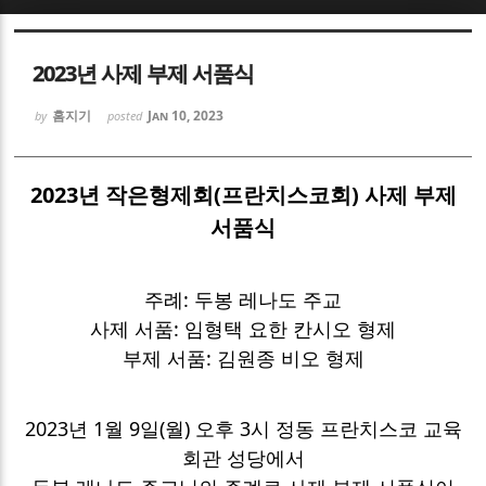
Sketchbook5, 스케치북5
Sketchbook5, 스케치북5
2023년 사제 부제 서품식
홈지기
Jan 10, 2023
by
posted
2023년 작은형제회(프란치스코회) 사제 부제
Sketchbook5, 스케치북5
Sketchbook5, 스케치북5
서품식
주례: 두봉 레나도 주교
사제 서품: 임형택 요한 칸시오 형제
부제 서품: 김원종 비오 형제
2023년 1월 9일(월) 오후 3시 정동 프란치스코 교육
회관 성당에서