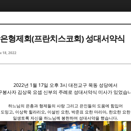
5, 스케치북5
5, 스케치북5
 작은형제회(프란치스코회) 성대서약식
n 18, 2022
5, 스케치북5
5, 스케치북5
2022년 1월 17일 오후 3시 대전교구 목동 성당에서
구봉사자 김상욱 요셉 신부의 주례로 성대서약식 미사가 있었습니
하느님의 은총과 형제들의 사랑 그리고 은인들의 도움에 힘입어
도밍고, 이상학 힐라리오, 이설빈 요한, 박준표 요한 마리아, 한요한 요
일생토록 자신을 하느님께 봉헌하며 성대서약을 했습니다.