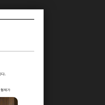
다.
한 형제가